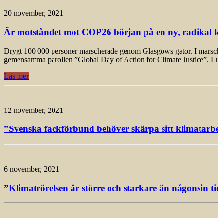
20 november, 2021
Är motståndet mot COP26 början på en ny, radikal k
Drygt 100 000 personer marscherade genom Glasgows gator. I marschen, 
gemensamma parollen ”Global Day of Action for Climate Justice”. L
Läs mer
12 november, 2021
”Svenska fackförbund behöver skärpa sitt klimatarbet
6 november, 2021
”Klimatrörelsen är större och starkare än någonsin ti