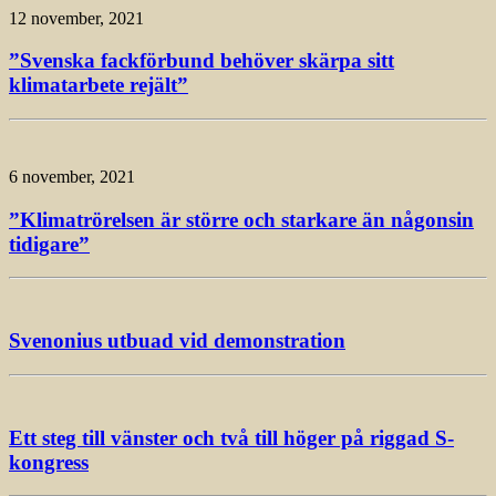
12 november, 2021
”Svenska fackförbund behöver skärpa sitt
klimatarbete rejält”
6 november, 2021
”Klimatrörelsen är större och starkare än någonsin
tidigare”
Svenonius utbuad vid demonstration
Ett steg till vänster och två till höger på riggad S-
kongress