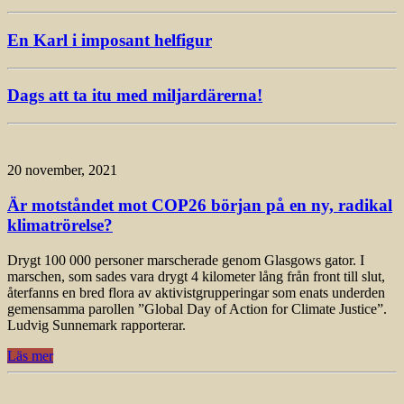
En Karl i imposant helfigur
Dags att ta itu med miljardärerna!
20 november, 2021
Är motståndet mot COP26 början på en ny, radikal
klimatrörelse?
Drygt 100 000 personer marscherade genom Glasgows gator. I
marschen, som sades vara drygt 4 kilometer lång från front till slut,
återfanns en bred flora av aktivistgrupperingar som enats underden
gemensamma parollen ”Global Day of Action for Climate Justice”.
Ludvig Sunnemark rapporterar.
Läs mer