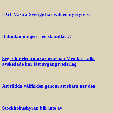
HGF Västra Sverige har valt en ny styrelse
Baltutlämningen – en skamfläck?
Seger för electroluxarbetarna i Mexiko – alla
avskedade har fått avgångsvederlag
Att rädda välfärden genom att skära ner den
Stockholmshyran blir inte av