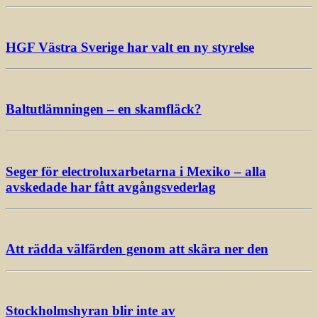
HGF Västra Sverige har valt en ny styrelse
Baltutlämningen – en skamfläck?
Seger för electroluxarbetarna i Mexiko – alla
avskedade har fått avgångsvederlag
Att rädda välfärden genom att skära ner den
Stockholmshyran blir inte av