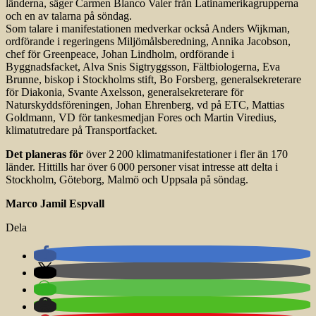
länderna, säger Carmen Blanco Valer från Latinamerikagrupperna
och en av talarna på söndag.
Som talare i manifestationen medverkar också Anders Wijkman,
ordförande i regeringens Miljömålsberedning, Annika Jacobson,
chef för Greenpeace, Johan Lindholm, ordförande i
Byggnadsfacket, Alva Snis Sigtryggsson, Fältbiologerna, Eva
Brunne, biskop i Stockholms stift, Bo Forsberg, generalsekreterare
för Diakonia, Svante Axelsson, generalsekreterare för
Naturskyddsföreningen, Johan Ehrenberg, vd på ETC, Mattias
Goldmann, VD för tankesmedjan Fores och Martin Viredius,
klimatutredare på Transportfacket.
Det planeras för
över 2 200 klimatmanifestationer i fler än 170
länder. Hittills har över 6 000 personer visat intresse att delta i
Stockholm, Göteborg, Malmö och Uppsala på söndag.
Marco Jamil Espvall
Dela