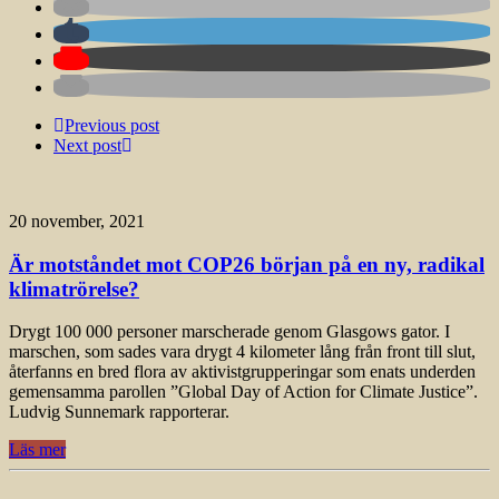
Previous post
Next post
20 november, 2021
Är motståndet mot COP26 början på en ny, radikal
klimatrörelse?
Drygt 100 000 personer marscherade genom Glasgows gator. I
marschen, som sades vara drygt 4 kilometer lång från front till slut,
återfanns en bred flora av aktivistgrupperingar som enats underden
gemensamma parollen ”Global Day of Action for Climate Justice”.
Ludvig Sunnemark rapporterar.
Läs mer