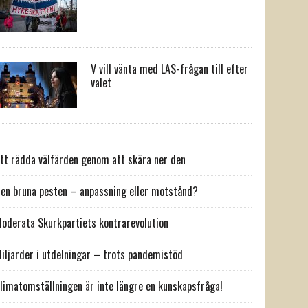
V vill vänta med LAS-frågan till efter
valet
tt rädda välfärden genom att skära ner den
en bruna pesten – anpassning eller motstånd?
oderata Skurkpartiets kontrarevolution
iljarder i utdelningar – trots pandemistöd
limatomställningen är inte längre en kunskapsfråga!