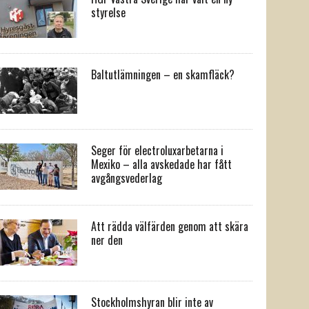
styrelse
Baltutlämningen – en skamfläck?
Seger för electroluxarbetarna i
Mexiko – alla avskedade har fått
avgångsvederlag
Att rädda välfärden genom att skära
ner den
Stockholmshyran blir inte av