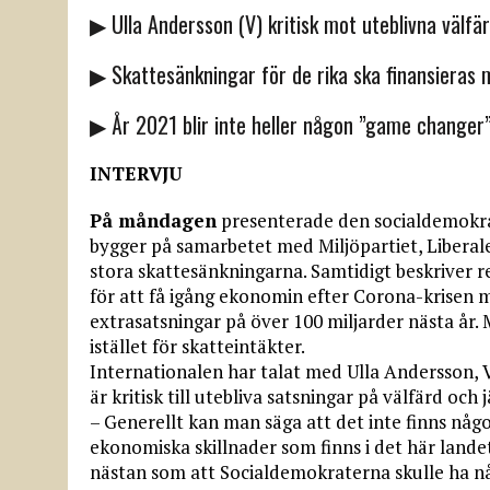
▶ Ulla Andersson (V) kritisk mot uteblivna välfä
▶ Skattesänkningar för de rika ska finansieras 
▶ År 2021 blir inte heller någon ”game changer”
INTERVJU
På måndagen
presenterade den socialdemokrat
bygger på samarbetet med Miljöpartiet, Libera
stora skattesänkningarna. Samtidigt beskriver 
för att få igång ekonomin efter Corona-krisen
extrasatsningar på över 100 miljarder nästa år. 
istället för skatteintäkter.
Internationalen har talat med Ulla Andersson, 
är kritisk till utebliva satsningar på välfärd och 
– Generellt kan man säga att det inte finns någ
ekonomiska skillnader som finns i det här landet
nästan som att Socialdemokraterna skulle ha nå