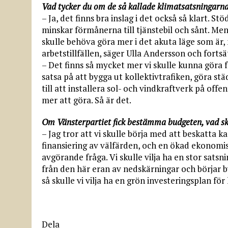
Vad tycker du om de så kallade klimatsatsningarna
– Ja, det finns bra inslag i det också så klart. S
minskar förmånerna till tjänstebil och sånt. Me
skulle behöva göra mer i det akuta läge som är,
arbetstillfällen, säger Ulla Andersson och fortsä
– Det finns så mycket mer vi skulle kunna göra 
satsa på att bygga ut kollektivtrafiken, göra 
till att installera sol- och vindkraftverk på off
mer att göra. Så är det.
Om Vänsterpartiet fick bestämma budgeten, vad sku
– Jag tror att vi skulle börja med att beskatta ka
finansiering av välfärden, och en ökad ekonomisk
avgörande fråga. Vi skulle vilja ha en stor sats
från den här eran av nedskärningar och börjar
så skulle vi vilja ha en grön investeringsplan fö
Dela