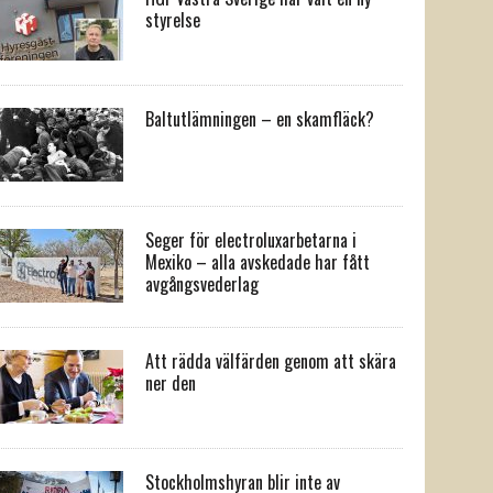
styrelse
Baltutlämningen – en skamfläck?
Seger för electroluxarbetarna i
Mexiko – alla avskedade har fått
avgångsvederlag
Att rädda välfärden genom att skära
ner den
Stockholmshyran blir inte av