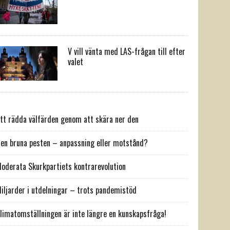
V vill vänta med LAS-frågan till efter
valet
tt rädda välfärden genom att skära ner den
en bruna pesten – anpassning eller motstånd?
oderata Skurkpartiets kontrarevolution
iljarder i utdelningar – trots pandemistöd
limatomställningen är inte längre en kunskapsfråga!