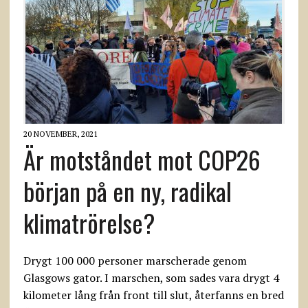
20 NOVEMBER, 2021
Är motståndet mot COP26
början på en ny, radikal
klimatrörelse?
Drygt 100 000 personer marscherade genom
Glasgows gator. I marschen, som sades vara drygt 4
kilometer lång från front till slut, återfanns en bred