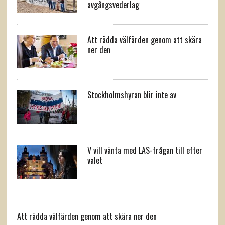
avgångsvederlag
Att rädda välfärden genom att skära
ner den
Stockholmshyran blir inte av
V vill vänta med LAS-frågan till efter
valet
Att rädda välfärden genom att skära ner den