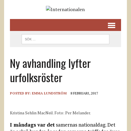
Ny avhandling lyfter
urfolksröster
POSTED BY:
EMMA LUNDSTRÖM
8 FEBRUARI, 2017
Kristina Sehlin MacNeil. Foto: Per Melander.
I måndags var det
samernas nationaldag. Det