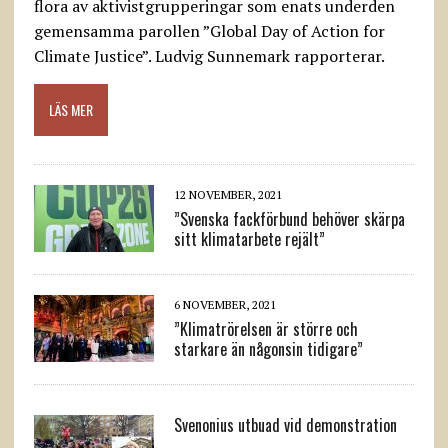
flora av aktivistgrupperingar som enats underden
gemensamma parollen ”Global Day of Action for
Climate Justice”. Ludvig Sunnemark rapporterar.
LÄS MER
12 NOVEMBER, 2021
”Svenska fackförbund behöver skärpa
sitt klimatarbete rejält”
6 NOVEMBER, 2021
”Klimatrörelsen är större och
starkare än någonsin tidigare”
Svenonius utbuad vid demonstration