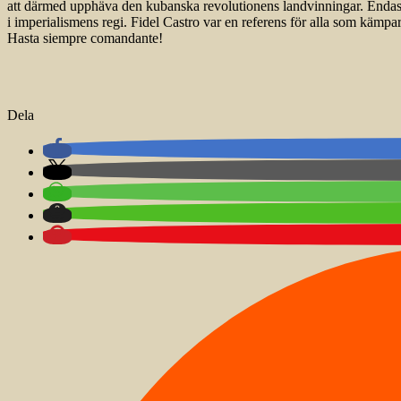
att därmed upphäva den kubanska revolutionens landvinningar. Endast e
i imperialismens regi. Fidel Castro var en referens för alla som kämpar, 
Hasta siempre comandante!
Dela