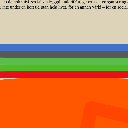
n demokratisk socialism byggd underifrån, genom självorganisering och 
inte under en kort tid utan hela livet, för en annan värld – för en sociali