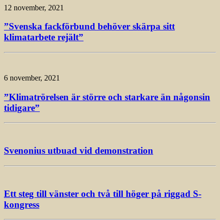
12 november, 2021
”Svenska fackförbund behöver skärpa sitt
klimatarbete rejält”
6 november, 2021
”Klimatrörelsen är större och starkare än någonsin
tidigare”
Svenonius utbuad vid demonstration
Ett steg till vänster och två till höger på riggad S-
kongress