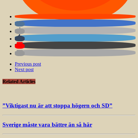
Previous post
Next post
Related Articles
”Viktigast nu är att stoppa högern och SD”
Sverige måste vara bättre än så här