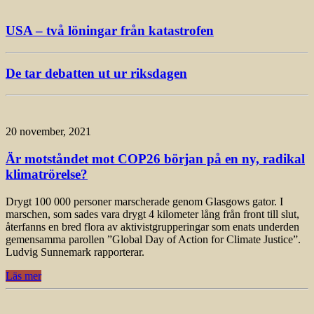
USA – två löningar från katastrofen
De tar debatten ut ur riksdagen
20 november, 2021
Är motståndet mot COP26 början på en ny, radikal
klimatrörelse?
Drygt 100 000 personer marscherade genom Glasgows gator. I
marschen, som sades vara drygt 4 kilometer lång från front till slut,
återfanns en bred flora av aktivistgrupperingar som enats underden
gemensamma parollen ”Global Day of Action for Climate Justice”.
Ludvig Sunnemark rapporterar.
Läs mer