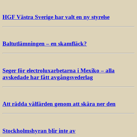
HGF Västra Sverige har valt en ny styrelse
Baltutlämningen – en skamfläck?
Seger för electroluxarbetarna i Mexiko – alla
avskedade har fått avgångsvederlag
Att rädda välfärden genom att skära ner den
Stockholmshyran blir inte av