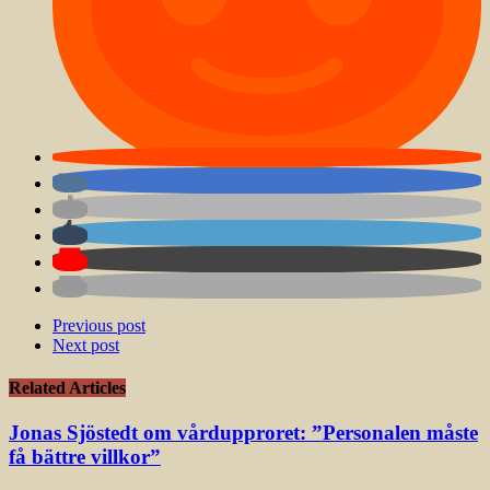
Previous post
Next post
Related Articles
Jonas Sjöstedt om vårdupproret: ”Personalen måste
få bättre villkor”