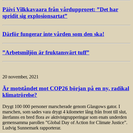
Päivi Vilkkavaara från vårdupproret: ”Det har
spridit sig explosionsartat”
Därför fungerar inte vården som den ska!
”Arbetsmiljön är fruktansvärt tuff”
20 november, 2021
Är motståndet mot COP26 början på en ny, radikal
klimatrörelse?
Drygt 100 000 personer marscherade genom Glasgows gator. I
marschen, som sades vara drygt 4 kilometer lång från front till slut,
återfanns en bred flora av aktivistgrupperingar som enats underden
gemensamma parollen ”Global Day of Action for Climate Justice”.
Ludvig Sunnemark rapporterar.