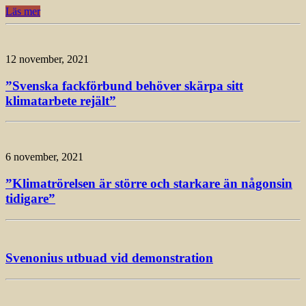
Läs mer
12 november, 2021
”Svenska fackförbund behöver skärpa sitt
klimatarbete rejält”
6 november, 2021
”Klimatrörelsen är större och starkare än någonsin
tidigare”
Svenonius utbuad vid demonstration