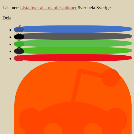
Läs mer:
Lista över alla manifestationer
över hela Sverige.
Dela