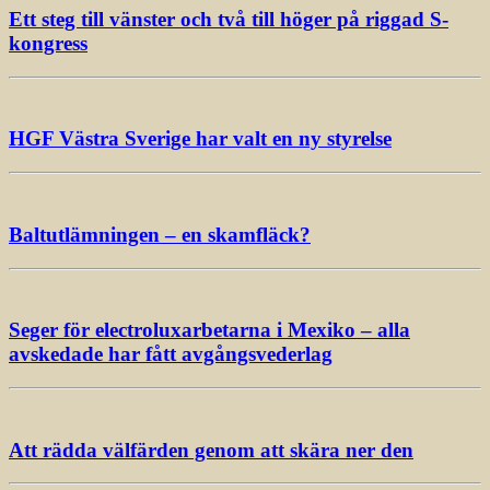
Ett steg till vänster och två till höger på riggad S-
kongress
HGF Västra Sverige har valt en ny styrelse
Baltutlämningen – en skamfläck?
Seger för electroluxarbetarna i Mexiko – alla
avskedade har fått avgångsvederlag
Att rädda välfärden genom att skära ner den