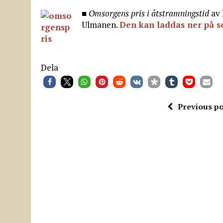
■
Omsorgens pris i åtstramningstid
av 
Ulmanen.
Den kan laddas ner på s
Dela
Previous po