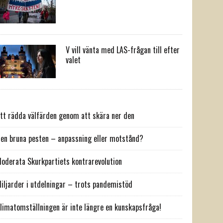
V vill vänta med LAS-frågan till efter
valet
tt rädda välfärden genom att skära ner den
en bruna pesten – anpassning eller motstånd?
oderata Skurkpartiets kontrarevolution
iljarder i utdelningar – trots pandemistöd
limatomställningen är inte längre en kunskapsfråga!