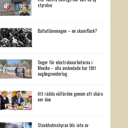
styrelse
Baltutlämningen – en skamfläck?
Seger för electroluxarbetarna i
Mexiko – alla avskedade har fått
avgångsvederlag
Att rädda välfärden genom att skära
ner den
Stockholmshyran blir inte av