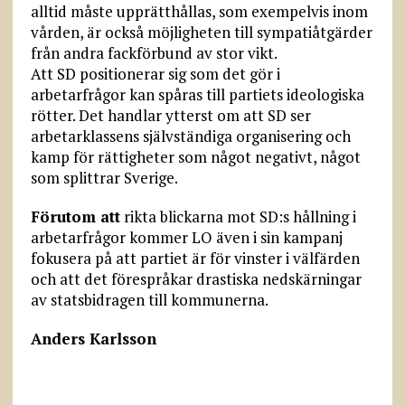
alltid måste upprätthållas, som exempelvis inom
vården, är också möjligheten till sympatiåtgärder
från andra fackförbund av stor vikt.
Att SD positionerar sig som det gör i
arbetarfrågor kan spåras till partiets ideologiska
rötter. Det handlar ytterst om att SD ser
arbetarklassens självständiga organisering och
kamp för rättigheter som något negativt, något
som splittrar Sverige.
Förutom att
rikta blickarna mot SD:s hållning i
arbetarfrågor kommer LO även i sin kampanj
fokusera på att partiet är för vinster i välfärden
och att det förespråkar drastiska nedskärningar
av statsbidragen till kommunerna.
Anders Karlsson