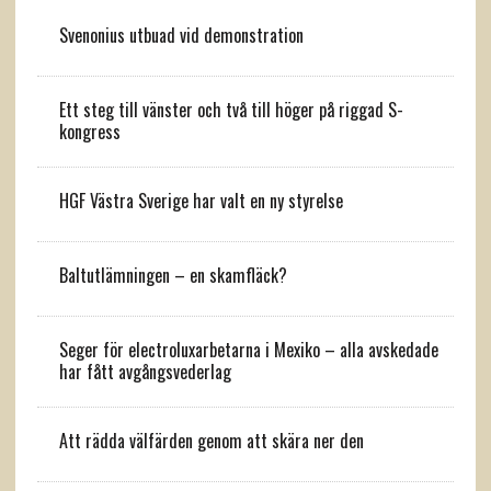
Svenonius utbuad vid demonstration
Ett steg till vänster och två till höger på riggad S-
kongress
HGF Västra Sverige har valt en ny styrelse
Baltutlämningen – en skamfläck?
Seger för electroluxarbetarna i Mexiko – alla avskedade
har fått avgångsvederlag
Att rädda välfärden genom att skära ner den