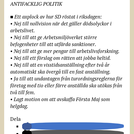
ANTIFACKLIG POLITIK
■ Ett axplock av hur SD röstat i riksdagen:
• Nej till nollvision när det gäller dödsolyckor i
arbetslivet.
• Nej till att ge Arbetsmiljöverket större
befogenheter till att utfärda sanktioner.
• Nej till att ge mer pengar till arbetslivsforskning.
• Nej till ett förslag om rätten att jobba heltid.
• Nej till att en visstidsanställning efter två år
automatiskt ska övergå till en fast anställning.
• Ja till att undantagen från turordningsreglerna för
företag med tio eller färre anställda ska utökas från
två till fem.
• Lagt motion om att avskaffa Första Maj som
helgdag.
Dela