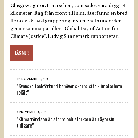
Glasgows gator. I marschen, som sades vara drygt 4
kilometer lång från front till slut, återfanns en bred
flora av aktivistgrupperingar som enats underden
gemensamma parollen ”Global Day of Action for
Climate Justice”. Ludvig Sunnemark rapporterar.
LÄS MER
12 NOVEMBER, 2021
”Svenska fackförbund behöver skärpa sitt klimatarbete
rejält”
6 NOVEMBER, 2021
”Klimatrörelsen är större och starkare än någonsin
tidigare”