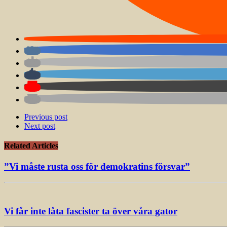
Previous post
Next post
Related Articles
”Vi måste rusta oss för demokratins försvar”
Vi får inte låta fascister ta över våra gator