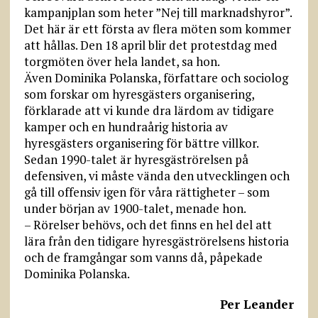
kampanjplan som heter ”Nej till marknadshyror”.
Det här är ett första av flera möten som kommer
att hållas. Den 18 april blir det protestdag med
torgmöten över hela landet, sa hon.
Även Dominika Polanska, författare och sociolog
som forskar om hyresgästers organisering,
förklarade att vi kunde dra lärdom av tidigare
kamper och en hundraårig historia av
hyresgästers organisering för bättre villkor.
Sedan 1990-talet är hyresgäströrelsen på
defensiven, vi måste vända den utvecklingen och
gå till offensiv igen för våra rättigheter – som
under början av 1900-talet, menade hon.
– Rörelser behövs, och det finns en hel del att
lära från den tidigare hyresgäströrelsens historia
och de framgångar som vanns då, påpekade
Dominika Polanska.
Per Leander