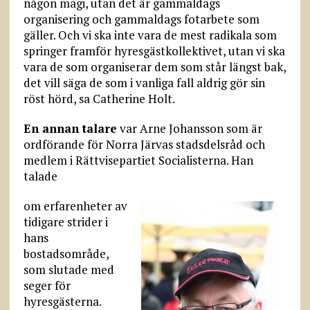
någon magi, utan det är gammaldags
organisering och gammaldags fotarbete som
gäller. Och vi ska inte vara de mest radikala som
springer framför hyresgästkollektivet, utan vi ska
vara de som organiserar dem som står längst bak,
det vill säga de som i vanliga fall aldrig gör sin
röst hörd, sa Catherine Holt.
En annan talare
var Arne Johansson som är
ordförande för Norra Järvas stadsdelsråd och
medlem i Rättvisepartiet Socialisterna. Han
talade
om erfarenheter av
tidigare strider i
hans
bostadsområde,
som slutade med
seger för
hyresgästerna.