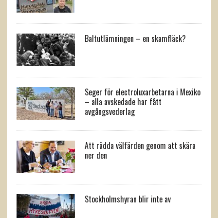
Baltutlämningen – en skamfläck?
Seger för electroluxarbetarna i Mexiko
– alla avskedade har fått
avgångsvederlag
Att rädda välfärden genom att skära
ner den
Stockholmshyran blir inte av