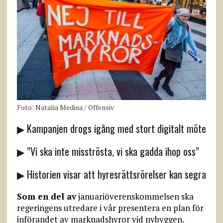
Foto: Natalia Medina / Offensiv
▶ Kampanjen drogs igång med stort digitalt möte
▶ ”Vi ska inte misströsta, vi ska gadda ihop oss”
▶ Historien visar att hyresrättsrörelser kan segra
Som en del av
januariöverenskommelsen ska
regeringens utredare i vår presentera en plan för
införandet av marknadshyror vid nybyggen.