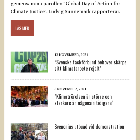
gemensamma parollen ”Global Day of Action for
Climate Justice”. Ludvig Sunnemark rapporterar.
LÄS MER
12 NOVEMBER, 2021
”Svenska fackförbund behöver skärpa
sitt klimatarbete rejält”
6 NOVEMBER, 2021
”Klimatrörelsen är större och
starkare än någonsin tidigare”
Svenonius utbuad vid demonstration