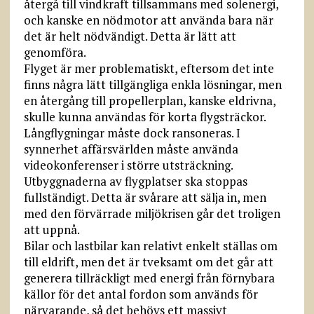
återgå till vindkraft tillsammans med solenergi,
och kanske en nödmotor att använda bara när
det är helt nödvändigt. Detta är lätt att
genomföra.
Flyget är mer problematiskt, eftersom det inte
finns några lätt tillgängliga enkla lösningar, men
en återgång till propellerplan, kanske eldrivna,
skulle kunna användas för korta flygsträckor.
Långflygningar måste dock ransoneras. I
synnerhet affärsvärlden måste använda
videokonferenser i större utsträckning.
Utbyggnaderna av flygplatser ska stoppas
fullständigt. Detta är svårare att sälja in, men
med den förvärrade miljökrisen går det troligen
att uppnå.
Bilar och lastbilar kan relativt enkelt ställas om
till eldrift, men det är tveksamt om det går att
generera tillräckligt med energi från förnybara
källor för det antal fordon som används för
närvarande, så det behövs ett massivt