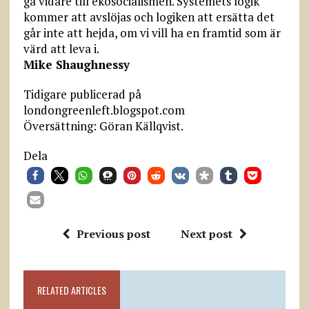
gå vidare till ekosocialismen. Systemets logik
kommer att avslöjas och logiken att ersätta det
går inte att hejda, om vi vill ha en framtid som är
värd att leva i.
Mike Shaughnessy
Tidigare publicerad på
londongreenleft.blogspot.com
Översättning: Göran Källqvist.
Dela
Previous post
Next post
RELATED ARTICLES