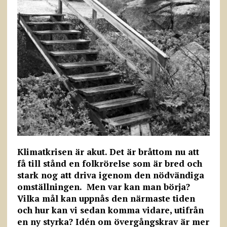
Klimatkrisen är akut. Det är bråttom nu att
få till stånd en folkrörelse som är bred och
stark nog att driva igenom den nödvändiga
omställningen. Men var kan man börja?
Vilka mål kan uppnås den närmaste tiden
och hur kan vi sedan komma vidare, utifrån
en ny styrka? Idén om övergångskrav är mer