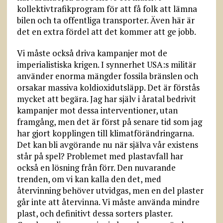
kollektivtrafikprogram för att få folk att lämna
bilen och ta offentliga transporter. Även här är
det en extra fördel att det kommer att ge jobb.
Vi måste också driva kampanjer mot de
imperialistiska krigen. I synnerhet USA:s militär
använder enorma mängder fossila bränslen och
orsakar massiva koldioxidutsläpp. Det är förstås
mycket att begära. Jag har själv i åratal bedrivit
kampanjer mot dessa interventioner, utan
framgång, men det är först på senare tid som jag
har gjort kopplingen till klimatförändringarna.
Det kan bli avgörande nu när själva vår existens
står på spel? Problemet med plastavfall har
också en lösning från förr. Den nuvarande
trenden, om vi kan kalla den det, med
återvinning behöver utvidgas, men en del plaster
går inte att återvinna. Vi måste använda mindre
plast, och definitivt dessa sorters plaster.