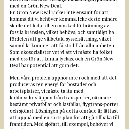
med en Grön New Deal.
En Grön New Deal räcker inte ensamt för att
komma dit vi behöver komma. Icke desto mindre
skulle det leda till en minskad förbränning av
fossila bränslen, vilket behövs, och samtidigt ha
fördelen att ge välbetald sysselsättning, vilket
sannolikt kommer att få stöd från allmänheten.
Som ekosocialister vet vi att vi måste ha folket
med oss för att kunna lyckas, och en Grön New
Deal har potential att göra det.
Men våra problem upphör inte i och med att det
produceras ren energi för bostäder och
arbetsplatser, vi måste ta itu med
koldioxidutsläppen från transporter, närmare
bestämt privatbilar och lastbilar, flygtrans-porter
och sjöfart. Lösningen på detta område är lättast
att uppnå med en sorts plan för att gå tillbaka till
framtiden. Med sjöfart, till exempel, behöver vi