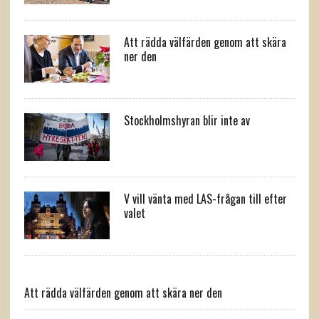
Att rädda välfärden genom att skära
ner den
Stockholmshyran blir inte av
V vill vänta med LAS-frågan till efter
valet
Att rädda välfärden genom att skära ner den