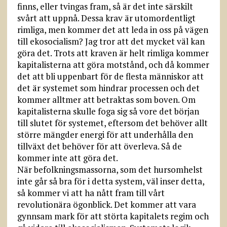
finns, eller tvingas fram, så är det inte särskilt
svårt att uppnå. Dessa krav är utomordentligt
rimliga, men kommer det att leda in oss på vägen
till ekosocialism? Jag tror att det mycket väl kan
göra det. Trots att kraven är helt rimliga kommer
kapitalisterna att göra motstånd, och då kommer
det att bli uppenbart för de flesta människor att
det är systemet som hindrar processen och det
kommer alltmer att betraktas som boven. Om
kapitalisterna skulle foga sig så vore det början
till slutet för systemet, eftersom det behöver allt
större mängder energi för att underhålla den
tillväxt det behöver för att överleva. Så de
kommer inte att göra det.
När befolkningsmassorna, som det hursomhelst
inte går så bra för i detta system, väl inser detta,
så kommer vi att ha nått fram till vårt
revolutionära ögonblick. Det kommer att vara
gynnsam mark för att störta kapitalets regim och