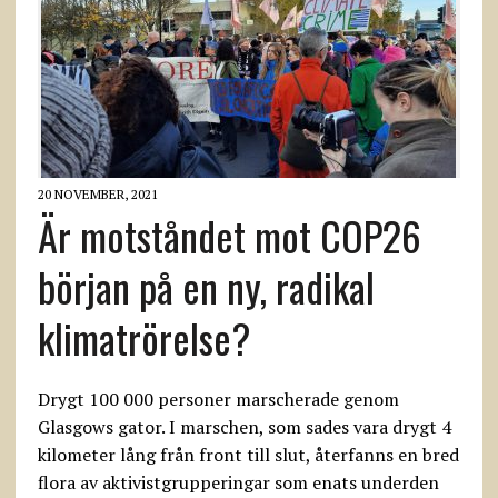
20 NOVEMBER, 2021
Är motståndet mot COP26
början på en ny, radikal
klimatrörelse?
Drygt 100 000 personer marscherade genom
Glasgows gator. I marschen, som sades vara drygt 4
kilometer lång från front till slut, återfanns en bred
flora av aktivistgrupperingar som enats underden