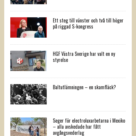
Ett steg till vänster och två till höger
på riggad S-kongress
HGF Västra Sverige har valt en ny
styrelse
Baltutlämningen – en skamfläck?
Seger för electroluxarbetarna i Mexiko
– alla avskedade har fått
avgångsvederlag