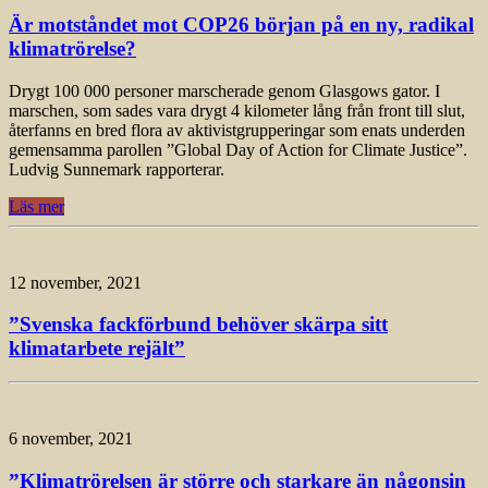
Är motståndet mot COP26 början på en ny, radikal
klimatrörelse?
Drygt 100 000 personer marscherade genom Glasgows gator. I
marschen, som sades vara drygt 4 kilometer lång från front till slut,
återfanns en bred flora av aktivistgrupperingar som enats underden
gemensamma parollen ”Global Day of Action for Climate Justice”.
Ludvig Sunnemark rapporterar.
Läs mer
12 november, 2021
”Svenska fackförbund behöver skärpa sitt
klimatarbete rejält”
6 november, 2021
”Klimatrörelsen är större och starkare än någonsin