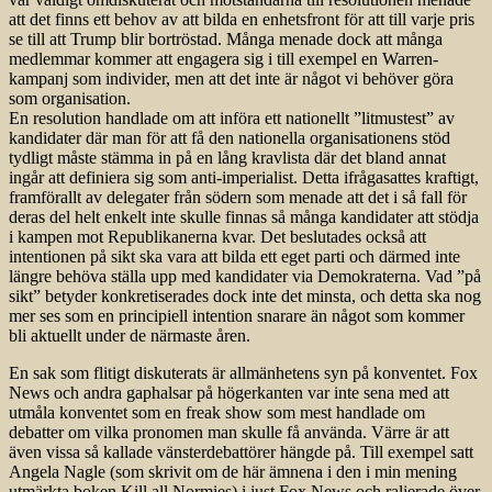
att det finns ett behov av att bilda en enhetsfront för att till varje pris
se till att Trump blir bortröstad. Många menade dock att många
medlemmar kommer att engagera sig i till exempel en Warren-
kampanj som individer, men att det inte är något vi behöver göra
som organisation.
En resolution handlade om att införa ett nationellt ”litmustest” av
kandidater där man för att få den nationella organisationens stöd
tydligt måste stämma in på en lång kravlista där det bland annat
ingår att definiera sig som anti-imperialist. Detta ifrågasattes kraftigt,
framförallt av delegater från södern som menade att det i så fall för
deras del helt enkelt inte skulle finnas så många kandidater att stödja
i kampen mot Republikanerna kvar. Det beslutades också att
intentionen på sikt ska vara att bilda ett eget parti och därmed inte
längre behöva ställa upp med kandidater via Demokraterna. Vad ”på
sikt” betyder konkretiserades dock inte det minsta, och detta ska nog
mer ses som en principiell intention snarare än något som kommer
bli aktuellt under de närmaste åren.
En sak som flitigt diskuterats är allmänhetens syn på konventet. Fox
News och andra gaphalsar på högerkanten var inte sena med att
utmåla konventet som en freak show som mest handlade om
debatter om vilka pronomen man skulle få använda. Värre är att
även vissa så kallade vänsterdebattörer hängde på. Till exempel satt
Angela Nagle (som skrivit om de här ämnena i den i min mening
utmärkta boken Kill all Normies) i just Fox News och raljerade över