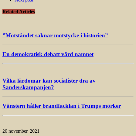
Related Articles
”Motståndet saknar motstycke i historien”
En demokratisk debatt värd namnet
Vilka lärdomar kan socialister dra av
Sanderskampanjen?
Vänstern håller brandfacklan i Trumps mörker
20 november, 2021