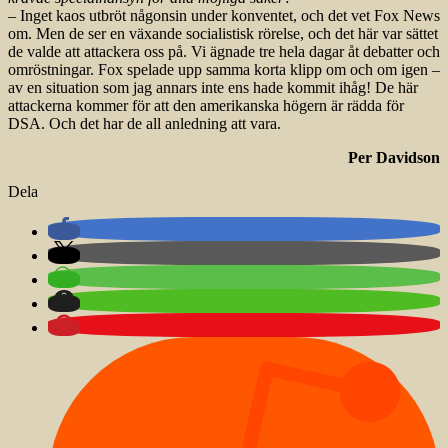
– Inget kaos utbröt någonsin under konventet, och det vet Fox News
om. Men de ser en växande socialistisk rörelse, och det här var sättet
de valde att attackera oss på. Vi ägnade tre hela dagar åt debatter och
omröstningar. Fox spelade upp samma korta klipp om och om igen –
av en situation som jag annars inte ens hade kommit ihåg! De här
attackerna kommer för att den amerikanska högern är rädda för
DSA. Och det har de all anledning att vara.
Per Davidson
Dela