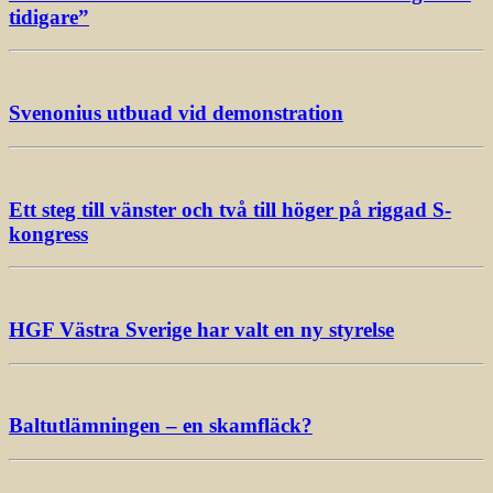
tidigare”
Svenonius utbuad vid demonstration
Ett steg till vänster och två till höger på riggad S-
kongress
HGF Västra Sverige har valt en ny styrelse
Baltutlämningen – en skamfläck?