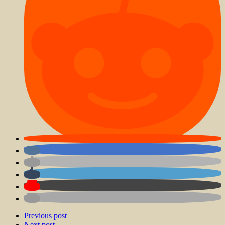
Previous post
Next post