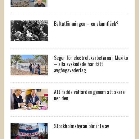
Baltutlämningen – en skamfläck?
Seger för electroluxarbetarna i Mexiko
– alla avskedade har fått
avgångsvederlag
Att rädda välfärden genom att skära
ner den
Stockholmshyran blir inte av