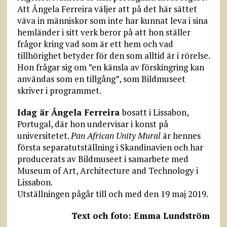
Att Ângela Ferreira väljer att på det här sättet
väva in människor som inte har kunnat leva i sina
hemländer i sitt verk beror på att hon ställer
frågor kring vad som är ett hem och vad
tillhörighet betyder för den som alltid är i rörelse.
Hon frågar sig om ”en känsla av förskingring kan
användas som en tillgång”, som Bildmuseet
skriver i programmet.
Idag är Ângela Ferreira
bosatt i Lissabon,
Portugal, där hon undervisar i konst på
universitetet.
Pan African Unity Mural
är hennes
första separatutställning i Skandinavien och har
producerats av Bildmuseet i samarbete med
Museum of Art, Architecture and Technology i
Lissabon.
Utställningen pågår till och med den 19 maj 2019.
Text och foto: Emma Lundström