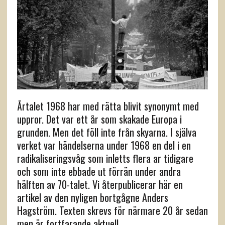
Årtalet 1968 har med rätta blivit synonymt med
uppror. Det var ett år som skakade Europa i
grunden. Men det föll inte från skyarna. I själva
verket var händelserna under 1968 en del i en
radikaliseringsvåg som inletts flera ar tidigare
och som inte ebbade ut förrän under andra
hälften av 70-talet. Vi återpublicerar här en
artikel av den nyligen bortgågne Anders
Hagström. Texten skrevs för närmare 20 år sedan
men är fortfarande aktuell.