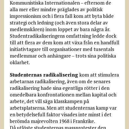
Kommunistiska Internationalen – eftersom de
alla mer eller mindre präglades av politisk
impressionism och i flera fall kom att byta både
strategi och ledning (och även stora delar av
medlemskåren) inom loppet av bara några år.
Studentradikaliseringens omfattning ledde dock
till att flera av dem kom att växa från en handfull
initiativtagare till organisationer med tusentals
medlemmar och anhängare – trots sina politiska
oklarhet.
Studenternas radikalisering
kom att stimulera
arbetarnas radikalisering, även om de senares
radikalisering hade sina egentliga rötter i den
omedelbara konfrontationen mellan kapital och
arbete, det vill säga klasskampen på
arbetsplatserna. Men att studenternas kamp var
en betydelsefull faktor visades inte minst i det
berömda majrevolten 1968 i Frankrike.
Då utlöste studenternas massprotester den