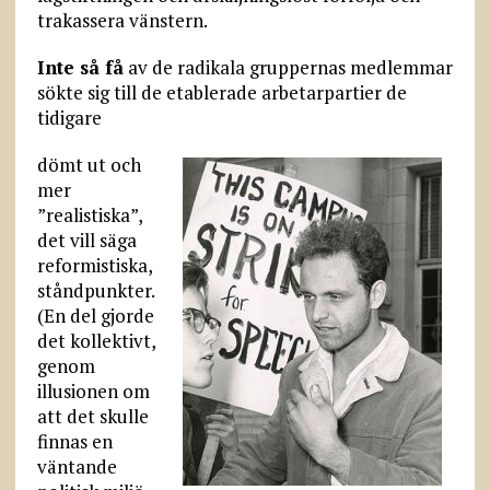
trakassera vänstern.
Inte så få
av de radikala gruppernas medlemmar
sökte sig till de etablerade arbetarpartier de
tidigare
dömt ut och
mer
”realistiska”,
det vill säga
reformistiska,
ståndpunkter.
(En del gjorde
det kollektivt,
genom
illusionen om
att det skulle
finnas en
väntande