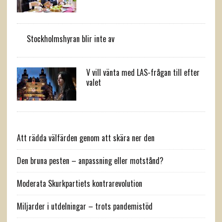
Stockholmshyran blir inte av
V vill vänta med LAS-frågan till efter
valet
Att rädda välfärden genom att skära ner den
Den bruna pesten – anpassning eller motstånd?
Moderata Skurkpartiets kontrarevolution
Miljarder i utdelningar – trots pandemistöd