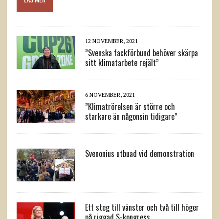
12 NOVEMBER, 2021
”Svenska fackförbund behöver skärpa
sitt klimatarbete rejält”
6 NOVEMBER, 2021
”Klimatrörelsen är större och
starkare än någonsin tidigare”
Svenonius utbuad vid demonstration
Ett steg till vänster och två till höger
på riggad S-kongress