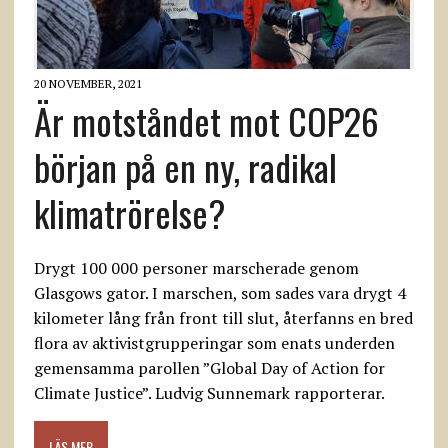
20 NOVEMBER, 2021
Är motståndet mot COP26
början på en ny, radikal
klimatrörelse?
Drygt 100 000 personer marscherade genom
Glasgows gator. I marschen, som sades vara drygt 4
kilometer lång från front till slut, återfanns en bred
flora av aktivistgrupperingar som enats underden
gemensamma parollen ”Global Day of Action for
Climate Justice”. Ludvig Sunnemark rapporterar.
LÄS MER