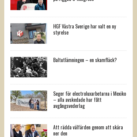
HGF Västra Sverige har valt en ny
styrelse
Baltutlämningen – en skamfläck?
Seger för electroluxarbetarna i Mexiko
– alla avskedade har fått
avgångsvederlag
Att rädda välfärden genom att skära
ner den