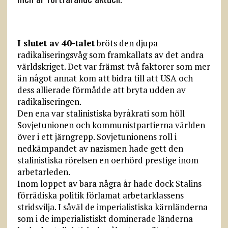
I slutet av 40-talet
bröts den djupa
radikaliseringsvåg som framkallats av det andra
världskriget. Det var främst två faktorer som mer
än något annat kom att bidra till att USA och
dess allierade förmådde att bryta udden av
radikaliseringen.
Den ena var stalinistiska byråkrati som höll
Sovjetunionen och kommunistpartierna världen
över i ett järngrepp. Sovjetunionens roll i
nedkämpandet av nazismen hade gett den
stalinistiska rörelsen en oerhörd prestige inom
arbetarleden.
Inom loppet av bara några år hade dock Stalins
förrädiska politik förlamat arbetarklassens
stridsvilja. I såväl de imperialistiska kärnländerna
som i de imperialistiskt dominerade länderna