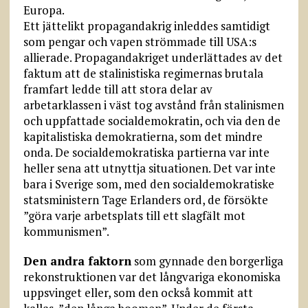
Europa.
Ett jättelikt propagandakrig inleddes samtidigt
som pengar och vapen strömmade till USA:s
allierade. Propagandakriget underlättades av det
faktum att de stalinistiska regimernas brutala
framfart ledde till att stora delar av
arbetarklassen i väst tog avstånd från stalinismen
och uppfattade socialdemokratin, och via den de
kapitalistiska demokratierna, som det mindre
onda. De socialdemokratiska partierna var inte
heller sena att utnyttja situationen. Det var inte
bara i Sverige som, med den socialdemokratiske
statsministern Tage Erlanders ord, de försökte
”göra varje arbetsplats till ett slagfält mot
kommunismen”.
Den andra faktorn
som gynnade den borgerliga
rekonstruktionen var det långvariga ekonomiska
uppsvinget eller, som den också kommit att