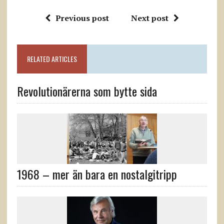
Previous post
Next post
RELATED ARTICLES
Revolutionärerna som bytte sida
1968 – mer än bara en nostalgitripp