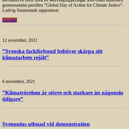
gemensamma parollen ”Global Day of Action for Climate Justice”.
Ludvig Sunnemark rapporterar.
Läs mer
12 november, 2021
”Svenska fackförbund behöver skärpa sitt
klimatarbete rejält”
6 november, 2021
”Klimatrörelsen är större och starkare än någonsin
tidigare”
Svenonius utbuad vid demonstration