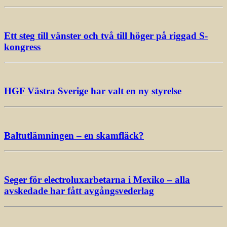
Ett steg till vänster och två till höger på riggad S-
kongress
HGF Västra Sverige har valt en ny styrelse
Baltutlämningen – en skamfläck?
Seger för electroluxarbetarna i Mexiko – alla
avskedade har fått avgångsvederlag