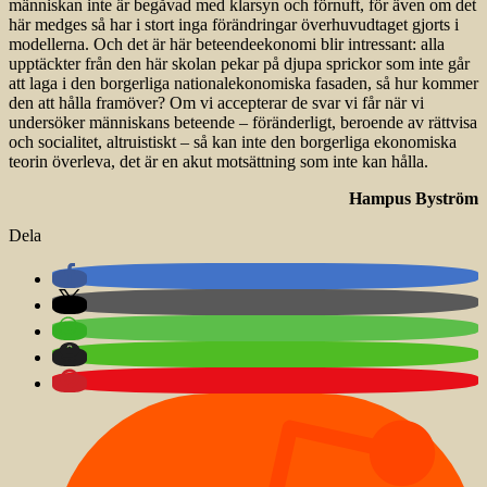
människan inte är begåvad med klarsyn och förnuft, för även om det
här medges så har i stort inga förändringar överhuvudtaget gjorts i
modellerna. Och det är här beteendeekonomi blir intressant: alla
upptäckter från den här skolan pekar på djupa sprickor som inte går
att laga i den borgerliga nationalekonomiska fasaden, så hur kommer
den att hålla framöver? Om vi accepterar de svar vi får när vi
undersöker människans beteende – föränderligt, beroende av rättvisa
och socialitet, altruistiskt – så kan inte den borgerliga ekonomiska
teorin överleva, det är en akut motsättning som inte kan hålla.
Hampus Byström
Dela