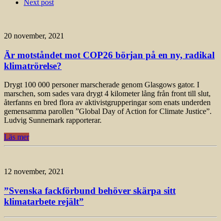
Next post
20 november, 2021
Är motståndet mot COP26 början på en ny, radikal
klimatrörelse?
Drygt 100 000 personer marscherade genom Glasgows gator. I
marschen, som sades vara drygt 4 kilometer lång från front till slut,
återfanns en bred flora av aktivistgrupperingar som enats underden
gemensamma parollen ”Global Day of Action for Climate Justice”.
Ludvig Sunnemark rapporterar.
Läs mer
12 november, 2021
”Svenska fackförbund behöver skärpa sitt
klimatarbete rejält”