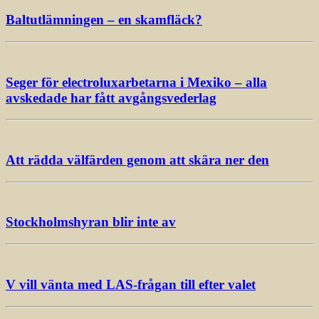
Baltutlämningen – en skamfläck?
Seger för electroluxarbetarna i Mexiko – alla
avskedade har fått avgångsvederlag
Att rädda välfärden genom att skära ner den
Stockholmshyran blir inte av
V vill vänta med LAS-frågan till efter valet