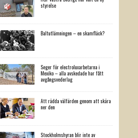
styrelse
Baltutlämningen – en skamfläck?
Seger för electroluxarbetarna i
Mexiko – alla avskedade har fått
avgångsvederlag
Att rädda välfärden genom att skära
ner den
Stockholmshyran blir inte av