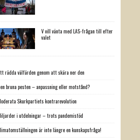
V vill vänta med LAS-frågan till efter
valet
tt rädda välfärden genom att skära ner den
en bruna pesten – anpassning eller motstånd?
oderata Skurkpartiets kontrarevolution
iljarder i utdelningar – trots pandemistöd
limatomställningen är inte längre en kunskapsfråga!