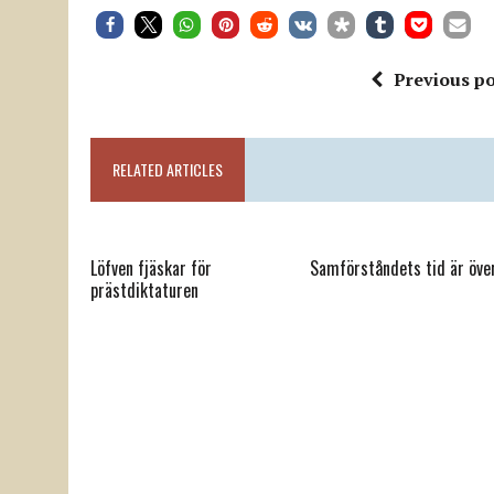
Previous po
RELATED ARTICLES
Löfven fjäskar för
Samförståndets tid är öve
prästdiktaturen