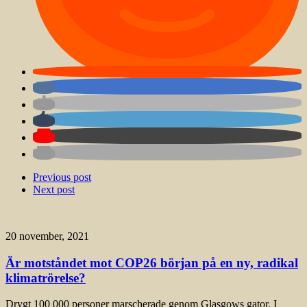
Previous post
Next post
20 november, 2021
Är motståndet mot COP26 början på en ny, radikal
klimatrörelse?
Drygt 100 000 personer marscherade genom Glasgows gator. I