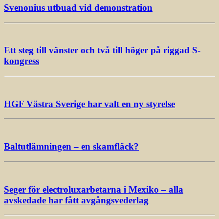
Svenonius utbuad vid demonstration
Ett steg till vänster och två till höger på riggad S-
kongress
HGF Västra Sverige har valt en ny styrelse
Baltutlämningen – en skamfläck?
Seger för electroluxarbetarna i Mexiko – alla
avskedade har fått avgångsvederlag