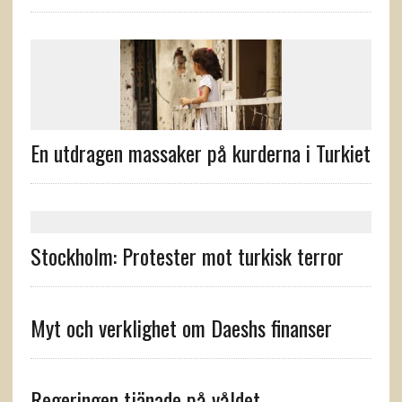
En utdragen massaker på kurderna i Turkiet
Stockholm: Protester mot turkisk terror
Myt och verklighet om Daeshs finanser
Regeringen tjänade på våldet