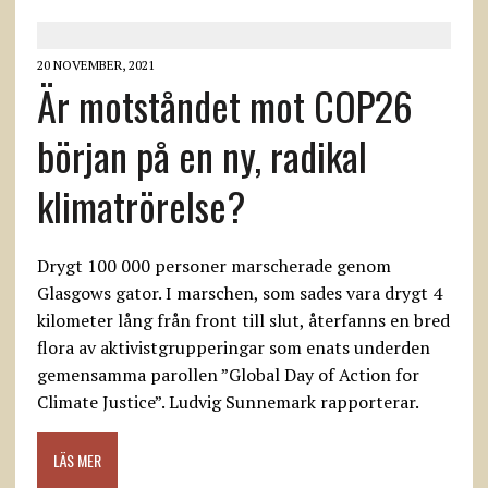
20 NOVEMBER, 2021
Är motståndet mot COP26
början på en ny, radikal
klimatrörelse?
Drygt 100 000 personer marscherade genom
Glasgows gator. I marschen, som sades vara drygt 4
kilometer lång från front till slut, återfanns en bred
flora av aktivistgrupperingar som enats underden
gemensamma parollen ”Global Day of Action for
Climate Justice”. Ludvig Sunnemark rapporterar.
LÄS MER