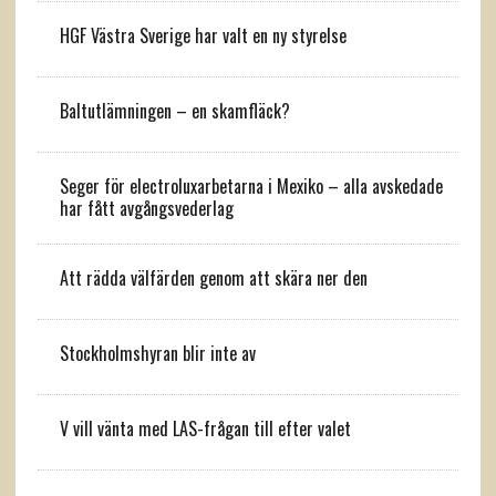
HGF Västra Sverige har valt en ny styrelse
Baltutlämningen – en skamfläck?
Seger för electroluxarbetarna i Mexiko – alla avskedade
har fått avgångsvederlag
Att rädda välfärden genom att skära ner den
Stockholmshyran blir inte av
V vill vänta med LAS-frågan till efter valet