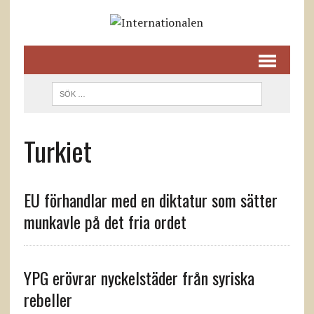
Turkiet
EU förhandlar med en diktatur som sätter
munkavle på det fria ordet
YPG erövrar nyckelstäder från syriska
rebeller