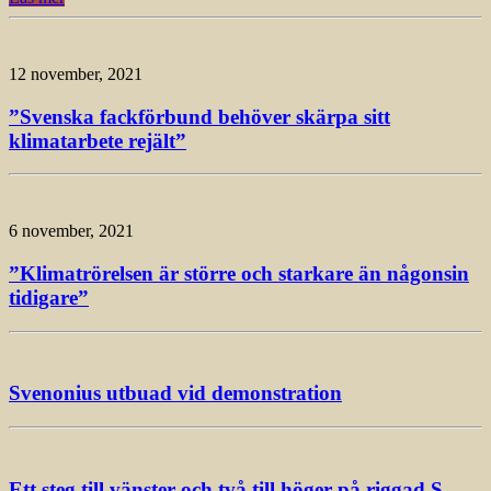
12 november, 2021
”Svenska fackförbund behöver skärpa sitt
klimatarbete rejält”
6 november, 2021
”Klimatrörelsen är större och starkare än någonsin
tidigare”
Svenonius utbuad vid demonstration
Ett steg till vänster och två till höger på riggad S-