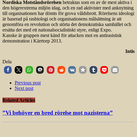
Nordiska Motståndsrörelsen
betraktas som en av de mest aktiva i
den högerextrema miljön idag, och en rad aktivister med anknytning
till organisationen har dömts för grova våldsbrott. Rörelsens ideologi
är baserad på rasbiologi och organisationens målsättning är att
genomföra en revolution och störta det demokratiska samhället och
ersätta det med ett nationalsocialistiskt styre, enligt Expo.
Kanske är gruppen mest känd för attacken mot en antirasistisk
demonstration i Kärrtorp 2013.
Intis
Dela
Previous post
Next post
Related Articles
”Vi behöver en bred rörelse mot nazisterna”