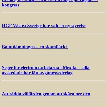
kongress
HGF Västra Sverige har valt en ny styrelse
Baltutlämningen – en skamfläck?
Seger för electroluxarbetarna i Mexiko – alla
avskedade har fått avgångsvederlag
Att rädda välfärden genom att skära ner den