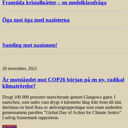
Framtida kristallnätter – en medelklassfråga
Öga mot öga med nazisterna
Samling mot nazismen!
20 november, 2021
Är motståndet mot COP26 början på en ny, radikal
klimatrörelse?
Drygt 100 000 personer marscherade genom Glasgows gator. I
marschen, som sades vara drygt 4 kilometer lång från front till slut,
återfanns en bred flora av aktivistgrupperingar som enats underden
gemensamma parollen ”Global Day of Action for Climate Justice”.
Ludvig Sunnemark rapporterar.
Läs mer