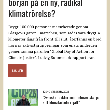
början på en ny, radikal
klimatrörelse?
Drygt 100 000 personer marscherade genom
Glasgows gator. I marschen, som sades vara drygt 4
kilometer lång från front till slut, återfanns en bred
flora av aktivistgrupperingar som enats underden
gemensamma parollen ”Global Day of Action for
Climate Justice”. Ludvig Sunnemark rapporterar.
LÄS MER
12 NOVEMBER, 2021
”Svenska fackförbund behöver skärpa
sitt klimatarbete rejält”