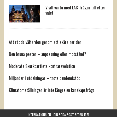
V vill vänta med LAS-frågan till efter
valet
Att rädda välfärden genom att skära ner den
Den bruna pesten – anpassning eller motstånd?
Moderata Skurkpartiets kontrarevolution
Miljarder i utdelningar – trots pandemistöd
Klimatomställningen är inte längre en kunskapsfråga!
INTERNATIONALEN - DIN RÖDA RÖST SEDAN 1971