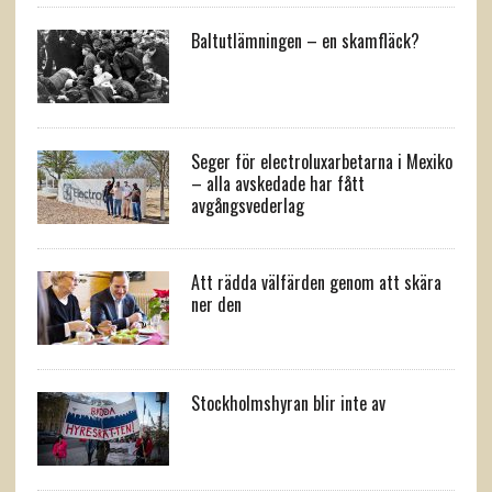
Baltutlämningen – en skamfläck?
Seger för electroluxarbetarna i Mexiko
– alla avskedade har fått
avgångsvederlag
Att rädda välfärden genom att skära
ner den
Stockholmshyran blir inte av