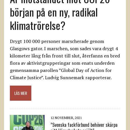
början på en ny, radikal
klimatrörelse?
Drygt 100 000 personer marscherade genom
Glasgows gator. I marschen, som sades vara drygt 4
kilometer lång från front till slut, återfanns en bred
flora av aktivistgrupperingar som enats underden
gemensamma parollen ”Global Day of Action for
Climate Justice”. Ludvig Sunnemark rapporterar.
LÄS MER
12 NOVEMBER, 2021
”Svenska fackförbund behöver skärpa