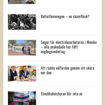
Baltutlämningen – en skamfläck?
Seger för electroluxarbetarna i Mexiko
– alla avskedade har fått
avgångsvederlag
Att rädda välfärden genom att skära
ner den
Stockholmshyran blir inte av