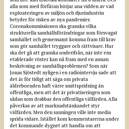
alla som med förfäran börjar ana vidden av vad
exploateringen av miljön och djurindustrin
betyder för risken av nya pandemier.
Coronakommissionen ska granska vilka
strukturella samhällsförändringar som försvagat
samhället och gemensamt komma fram till krav
som gör samhället tryggare och rättvisare. Hur
ska det gå att granska underifrån, när inte ens
etablerade röster kan nå fram med en annan
beskrivning av samhällsproblemen? Som när
Jonas Sjöstedt nyligen i en radiointervju sade att
det är för tidigt att säga om privata
äldreboenden haft värre smittspridning än
offentliga, men att det är privatiseringen som
sådan som drabbar den offentliga välfärden. Alla
påverkas av att marknadstänkandet styr
välfärden. Men den sanningen ville inte media
sprida vidare. Istället kom kommentarerna under
det kommande dygnet att handla om att