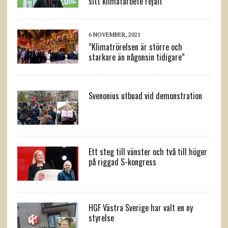
sitt klimatarbete rejält”
6 NOVEMBER, 2021
”Klimatrörelsen är större och
starkare än någonsin tidigare”
Svenonius utbuad vid demonstration
Ett steg till vänster och två till höger
på riggad S-kongress
HGF Västra Sverige har valt en ny
styrelse