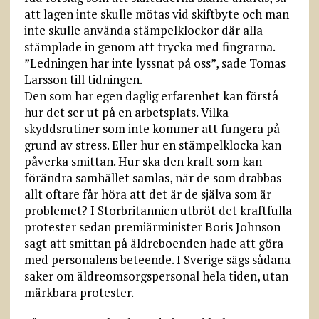
att lagen inte skulle mötas vid skiftbyte och man
inte skulle använda stämpelklockor där alla
stämplade in genom att trycka med fingrarna.
”Ledningen har inte lyssnat på oss”, sade Tomas
Larsson till tidningen.
Den som har egen daglig erfarenhet kan förstå
hur det ser ut på en arbetsplats. Vilka
skyddsrutiner som inte kommer att fungera på
grund av stress. Eller hur en stämpelklocka kan
påverka smittan. Hur ska den kraft som kan
förändra samhället samlas, när de som drabbas
allt oftare får höra att det är de själva som är
problemet? I Storbritannien utbröt det kraftfulla
protester sedan premiärminister Boris Johnson
sagt att smittan på äldreboenden hade att göra
med personalens beteende. I Sverige sägs sådana
saker om äldreomsorgspersonal hela tiden, utan
märkbara protester.