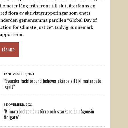
ilometer lång från front till slut, återfanns en
red flora av aktivistgrupperingar som enats
underden gemensamma parollen ”Global Day of
ction for Climate Justice”. Ludvig Sunnemark
apporterar.
LÄS MER
12 NOVEMBER, 2021
”Svenska fackförbund behöver skärpa sitt klimatarbete
rejält”
6 NOVEMBER, 2021
”Klimatrörelsen är större och starkare än någonsin
tidigare”