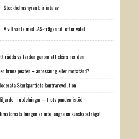
Stockholmshyran blir inte av
V vill vänta med LAS-frågan till efter valet
tt rädda välfärden genom att skära ner den
en bruna pesten – anpassning eller motstånd?
oderata Skurkpartiets kontrarevolution
iljarder i utdelningar – trots pandemistöd
limatomställningen är inte längre en kunskapsfråga!