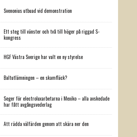
Svenonius utbuad vid demonstration
Ett steg till vänster och två till höger på riggad S-
kongress
HGF Västra Sverige har valt en ny styrelse
Baltutlämningen – en skamfläck?
Seger för electroluxarbetarna i Mexiko – alla avskedade
har fått avgångsvederlag
Att rädda välfärden genom att skära ner den