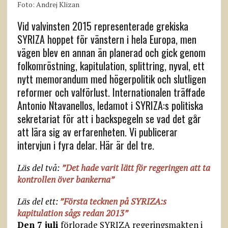
Foto: Andrej Klizan
Vid valvinsten 2015 representerade grekiska
SYRIZA hoppet för vänstern i hela Europa, men
vägen blev en annan än planerad och gick genom
folkomröstning, kapitulation, splittring, nyval, ett
nytt memorandum med högerpolitik och slutligen
reformer och valförlust. Internationalen träffade
Antonio Ntavanellos, ledamot i SYRIZA:s politiska
sekretariat för att i backspegeln se vad det går
att lära sig av erfarenheten. Vi publicerar
intervjun i fyra delar. Här är del tre.
Läs del två:
”Det hade varit lätt för regeringen att ta
kontrollen över bankerna”
Läs del ett:
”Första tecknen på SYRIZA:s
kapitulation sågs redan 2013”
Den 7 juli
förlorade SYRIZA regeringsmakten i