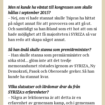
Men ni kunde ha väntat till kongressen som skulle
hållas i september 2015?
– Nej, om vi hade stannat skulle Tsipras ha hittat
på något annat för att provocera oss att gå ut.
Och samtidigt sa han ibland som ett hot att om ni
hade möjlighet att få majoriteten i SYRIZA så var
han redo att skapa något annat.
Så han ändå skulle stanna som premiärminister?
– Han skulle stanna som premiärminister och
söka stöd… glöm inte att det tredje
memorandumet röstades igenom av SYRIZA, Ny
Demokrati, Pasok och Oberoende greker. Så han
kunde ha stannat kvar.
Vilka slutsatser och lärdomar drar du från
SYRIZA:s erfarenheter?
– Några av lektionerna är att detta är en
erfarenhet av gemensam kamp, och i gemensam