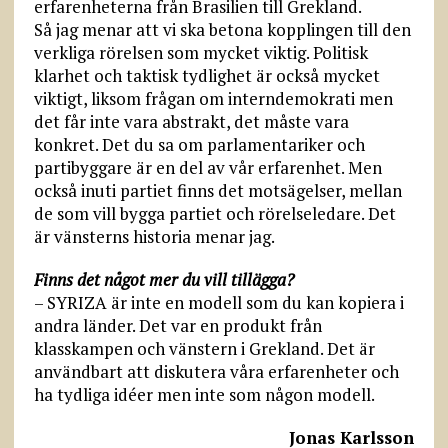
erfarenheterna från Brasilien till Grekland.
Så jag menar att vi ska betona kopplingen till den
verkliga rörelsen som mycket viktig. Politisk
klarhet och taktisk tydlighet är också mycket
viktigt, liksom frågan om interndemokrati men
det får inte vara abstrakt, det måste vara
konkret. Det du sa om parlamentariker och
partibyggare är en del av vår erfarenhet. Men
också inuti partiet finns det motsägelser, mellan
de som vill bygga partiet och rörelseledare. Det
är vänsterns historia menar jag.
Finns det något mer du vill tillägga?
– SYRIZA är inte en modell som du kan kopiera i
andra länder. Det var en produkt från
klasskampen och vänstern i Grekland. Det är
användbart att diskutera våra erfarenheter och
ha tydliga idéer men inte som någon modell.
Jonas Karlsson