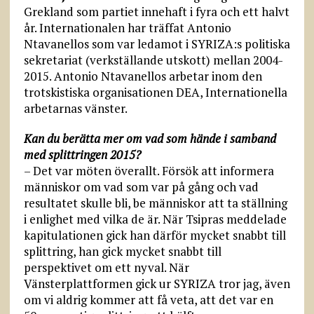
Grekland som partiet innehaft i fyra och ett halvt
år. Internationalen har träffat Antonio
Ntavanellos som var ledamot i SYRIZA:s politiska
sekretariat (verkställande utskott) mellan 2004-
2015. Antonio Ntavanellos arbetar inom den
trotskistiska organisationen DEA, Internationella
arbetarnas vänster.
Kan du berätta mer om vad som hände i samband
med splittringen 2015?
– Det var möten överallt. Försök att informera
människor om vad som var på gång och vad
resultatet skulle bli, be människor att ta ställning
i enlighet med vilka de är. När Tsipras meddelade
kapitulationen gick han därför mycket snabbt till
splittring, han gick mycket snabbt till
perspektivet om ett nyval. När
Vänsterplattformen gick ur SYRIZA tror jag, även
om vi aldrig kommer att få veta, att det var en