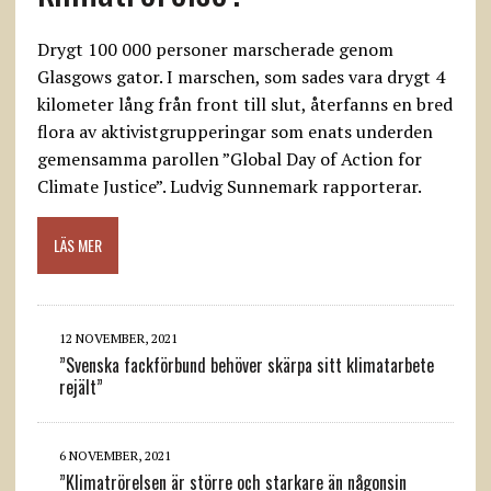
Drygt 100 000 personer marscherade genom
Glasgows gator. I marschen, som sades vara drygt 4
kilometer lång från front till slut, återfanns en bred
flora av aktivistgrupperingar som enats underden
gemensamma parollen ”Global Day of Action for
Climate Justice”. Ludvig Sunnemark rapporterar.
LÄS MER
12 NOVEMBER, 2021
”Svenska fackförbund behöver skärpa sitt klimatarbete
rejält”
6 NOVEMBER, 2021
”Klimatrörelsen är större och starkare än någonsin