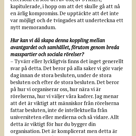
kapitulerade, i hopp om att det skulle gå att nå
en ärlig kompromiss. De upptäckte att det inte
var möjligt och de tvingades att underteckna ett
nytt memorandum.
Hur kan vi då skapa denna koppling mellan
avantgardet och samhället, förutom genom breda
masspartier och sociala rörelser?
– Tyvärr eller lyckligtvis finns det inget generellt
svar på detta. Det beror på alla saker vi gör varje
dag innan de stora besluten, under de stora
besluten och efter de stora besluten. Det beror
på hur vi organiserar oss, hur nära vi är
rörelserna, hur vi väljer våra kadrer. Jag menar
att det är viktigt att människor från rörelserna
fattar besluten, inte de intellektuella från
universiteten eller medierna och så vidare. Allt
detta är viktigt för hur du bygger din
organisation. Det är komplicerat men detta är