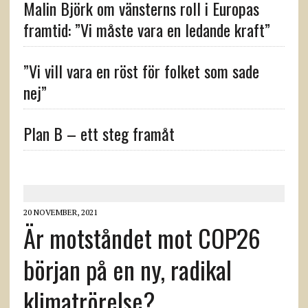
Malin Björk om vänsterns roll i Europas
framtid: ”Vi måste vara en ledande kraft”
”Vi vill vara en röst för folket som sade
nej”
Plan B – ett steg framåt
20 NOVEMBER, 2021
Är motståndet mot COP26
början på en ny, radikal
klimatrörelse?