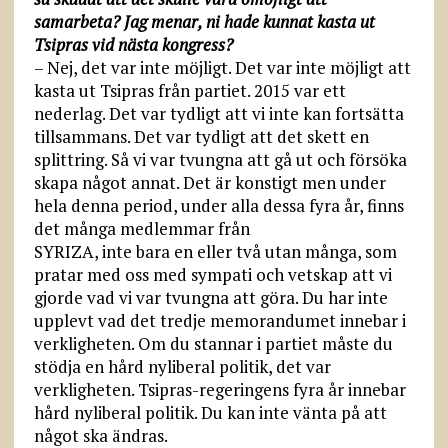
samarbeta? Jag menar, ni hade kunnat kasta ut
Tsipras vid nästa kongress?
– Nej, det var inte möjligt. Det var inte möjligt att
kasta ut Tsipras från partiet. 2015 var ett
nederlag. Det var tydligt att vi inte kan fortsätta
tillsammans. Det var tydligt att det skett en
splittring. Så vi var tvungna att gå ut och försöka
skapa något annat. Det är konstigt men under
hela denna period, under alla dessa fyra år, finns
det många medlemmar från
SYRIZA, inte bara en eller två utan många, som
pratar med oss med sympati och vetskap att vi
gjorde vad vi var tvungna att göra. Du har inte
upplevt vad det tredje memorandumet innebar i
verkligheten. Om du stannar i partiet måste du
stödja en hård nyliberal politik, det var
verkligheten. Tsipras-regeringens fyra år innebar
hård nyliberal politik. Du kan inte vänta på att
något ska ändras.