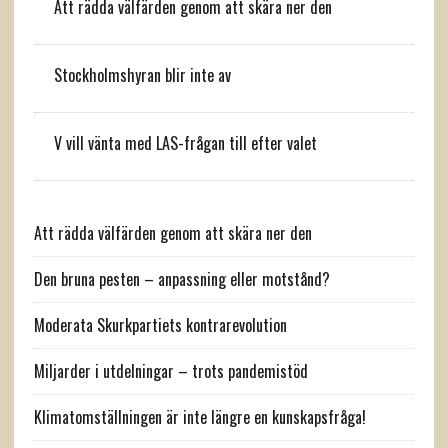
Att rädda välfärden genom att skära ner den
Stockholmshyran blir inte av
V vill vänta med LAS-frågan till efter valet
Att rädda välfärden genom att skära ner den
Den bruna pesten – anpassning eller motstånd?
Moderata Skurkpartiets kontrarevolution
Miljarder i utdelningar – trots pandemistöd
Klimatomställningen är inte längre en kunskapsfråga!