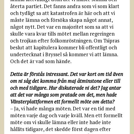
återta partiet. Det fanns andra som vi som klart
och tydligt sa att katastrofen är här och att vi
måste lämna och försöka skapa något annat,
något nytt. Det var en majoritet som sa att vi
skulle vara kvar tills mötet mellan regeringen
och trojkan efter folkomröstningen. Om Tsipras
beslut att kapitulera kommer bli offentligt och
undertecknat i Bryssel så kommer vi att lämna.
Och det är vad som hände.
Detta är förstås intressant. Det var kort om tid även
om ni såg det komma från maj åtminstone eller till
och med tidigare. Hur diskuterade ni det? Jag antar
att det var många som pratade om det, men hade
Vänsterplattformen ett formellt möte om detta?
– Ja, vi hade många möten. Det var en tid med
möten varje dag och varje kväll. Men ett formellt
möte om vi skulle lämna eller inte hade inte
hållits tidigare, det skedde först dagen efter