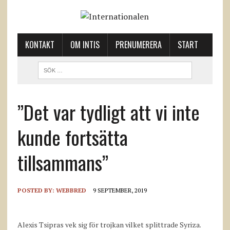
KONTAKT
OM INTIS
PRENUMERERA
START
”Det var tydligt att vi inte
kunde fortsätta
tillsammans”
POSTED BY:
WEBBRED
9 SEPTEMBER, 2019
Alexis Tsipras vek sig för trojkan vilket splittrade Syriza.