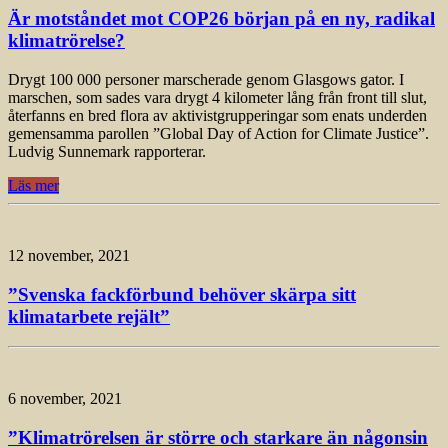
Är motståndet mot COP26 början på en ny, radikal
klimatrörelse?
Drygt 100 000 personer marscherade genom Glasgows gator. I
marschen, som sades vara drygt 4 kilometer lång från front till slut,
återfanns en bred flora av aktivistgrupperingar som enats underden
gemensamma parollen ”Global Day of Action for Climate Justice”.
Ludvig Sunnemark rapporterar.
Läs mer
12 november, 2021
”Svenska fackförbund behöver skärpa sitt
klimatarbete rejält”
6 november, 2021
”Klimatrörelsen är större och starkare än någonsin