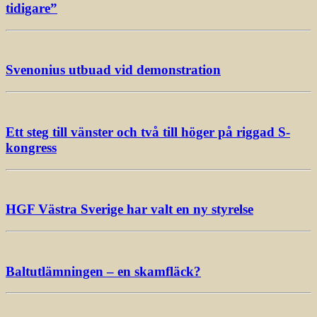
tidigare”
Svenonius utbuad vid demonstration
Ett steg till vänster och två till höger på riggad S-
kongress
HGF Västra Sverige har valt en ny styrelse
Baltutlämningen – en skamfläck?