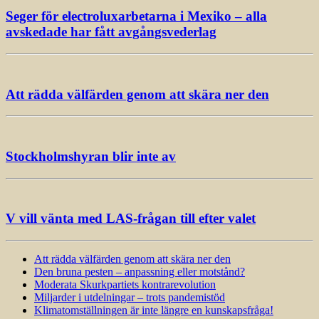
Seger för electroluxarbetarna i Mexiko – alla
avskedade har fått avgångsvederlag
Att rädda välfärden genom att skära ner den
Stockholmshyran blir inte av
V vill vänta med LAS-frågan till efter valet
Att rädda välfärden genom att skära ner den
Den bruna pesten – anpassning eller motstånd?
Moderata Skurkpartiets kontrarevolution
Miljarder i utdelningar – trots pandemistöd
Klimatomställningen är inte längre en kunskapsfråga!