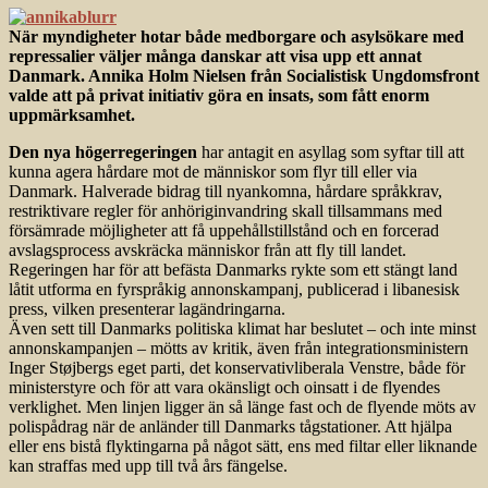
När myndigheter hotar både medborgare och asylsökare med
repressalier väljer många danskar att visa upp ett annat
Danmark. Annika Holm Nielsen från Socialistisk Ungdomsfront
valde att på privat initiativ göra en insats, som fått enorm
uppmärksamhet.
Den nya högerregeringen
har antagit en asyllag som syftar till att
kunna agera hårdare mot de människor som flyr till eller via
Danmark. Halverade bidrag till nyankomna, hårdare språkkrav,
restriktivare regler för anhöriginvandring skall tillsammans med
försämrade möjligheter att få uppehållstillstånd och en forcerad
avslagsprocess avskräcka människor från att fly till landet.
Regeringen har för att befästa Danmarks rykte som ett stängt land
låtit utforma en fyrspråkig annonskampanj, publicerad i libanesisk
press, vilken presenterar lagändringarna.
Även sett till Danmarks politiska klimat har beslutet – och inte minst
annons­kampanjen – mötts av kritik, även från integrationsministern
Inger Støjbergs eget parti, det konservativ­liberala Venstre, både för
ministerstyre och för att vara okänsligt och oinsatt i de flyendes
verklighet. Men linjen ligger än så länge fast och de flyende möts av
polispådrag när de anländer till Danmarks tågstationer. Att hjälpa
eller ens bistå flyktingarna på något sätt, ens med filtar eller liknande
kan straffas med upp till två års fängelse.