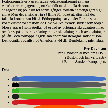
Förhoppningsvis kan en sådan vidarekanalisering av hans
valarbetares engagemang nu ske fullt ut så att alla de som nu
engagerat sig politiskt för första gången fortsätter att engagera sig i
annat Men det är såklart än så länge för tidigt att säga ifall det
faktiskt kommer att bli så. Förhoppnings använder Bernie sina
kontaktlistor för att stötta de Covid-19-relaterade strider som börjat
blossa upp (så som strejker på grund av bristande skyddsutrustning,
och krav på pauser i vräkningar, hyresbetalningar och avbetalningar
på lån), och förhoppningsvis kan andra vänsterorganisationer som
Democratic Socialists of America ta vid där Berniekampanjen slutar.
Per Davidson
Per Davidson är medlem i DSA
i Boston och har varit aktiv
i Bernie Sanders-kampanjen.
Dela