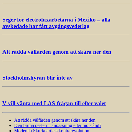
Seger för electroluxarbetarna i Mexiko – alla
avskedade har fått avgångsvederlag
Att rädda välfärden genom att skära ner den
Stockholmshyran blir inte av
V vill vänta med LAS-frågan till efter valet
Att rädda välfärden genom att skära ner den
Den bruna pesten – anpassning eller motstånd?
Moderata Skurkpartiets kontrarevolution