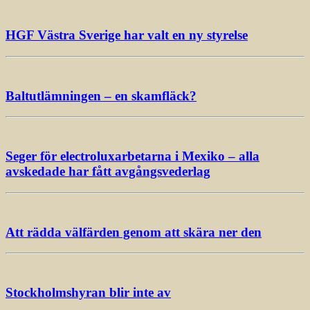
HGF Västra Sverige har valt en ny styrelse
Baltutlämningen – en skamfläck?
Seger för electroluxarbetarna i Mexiko – alla
avskedade har fått avgångsvederlag
Att rädda välfärden genom att skära ner den
Stockholmshyran blir inte av