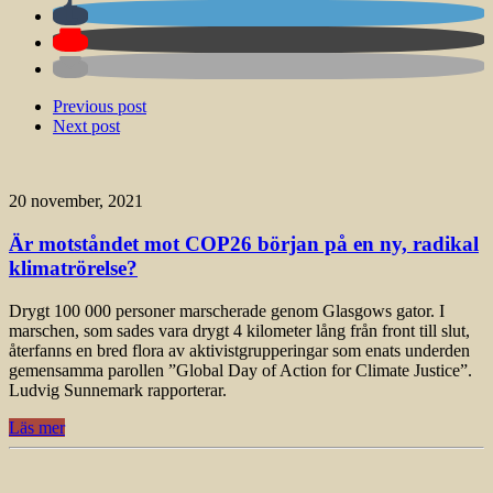
Previous post
Next post
20 november, 2021
Är motståndet mot COP26 början på en ny, radikal
klimatrörelse?
Drygt 100 000 personer marscherade genom Glasgows gator. I
marschen, som sades vara drygt 4 kilometer lång från front till slut,
återfanns en bred flora av aktivistgrupperingar som enats underden
gemensamma parollen ”Global Day of Action for Climate Justice”.
Ludvig Sunnemark rapporterar.
Läs mer