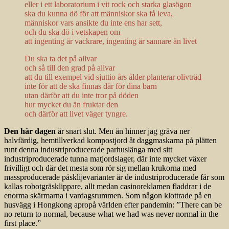
eller i ett laboratorium i vit rock och starka glasögon
ska du kunna dö för att människor ska få leva,
människor vars ansikte du inte ens har sett,
och du ska dö i vetskapen om
att ingenting är vackrare, ingenting är sannare än livet
Du ska ta det på allvar
och så till den grad på allvar
att du till exempel vid sjuttio års ålder planterar olivträd
inte för att de ska finnas där för dina barn
utan därför att du inte tror på döden
hur mycket du än fruktar den
och därför att livet väger tyngre.
Den här dagen
är snart slut. Men än hinner jag gräva ner
halvfärdig, hemtillverkad kompostjord åt daggmaskarna på plätten
runt denna industriproducerade parhuslänga med sitt
industriproducerade tunna matjordslager, där inte mycket växer
frivilligt och där det mesta som rör sig mellan krukorna med
massproducerade påsklijevarianter är de industriproducerade får som
kallas robotgräsklippare, allt medan casinoreklamen fladdrar i de
enorma skärmarna i vardagsrummen. Som någon klottrade på en
husvägg i Hongkong apropå världen efter pandemin: ”There can be
no return to normal, because what we had was never normal in the
first place.”