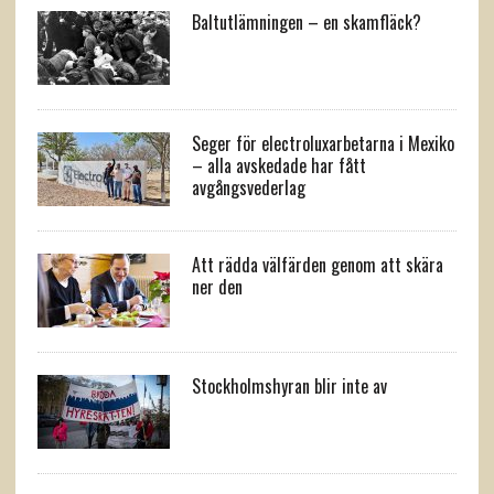
Baltutlämningen – en skamfläck?
Seger för electroluxarbetarna i Mexiko
– alla avskedade har fått
avgångsvederlag
Att rädda välfärden genom att skära
ner den
Stockholmshyran blir inte av