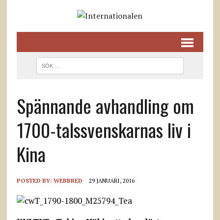
Spännande avhandling om
1700-talssvenskarnas liv i
Kina
POSTED BY:
WEBBRED
29 JANUARI, 2016