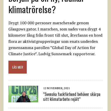
klimatrörelse?
Drygt 100 000 personer marscherade genom
Glasgows gator. I marschen, som sades vara drygt 4
kilometer lång från front till slut, återfanns en bred
flora av aktivistgrupperingar som enats underden
gemensamma parollen ”Global Day of Action for
Climate Justice”. Ludvig Sunnemark rapporterar.
LÄS MER
12 NOVEMBER, 2021
”Svenska fackförbund behöver skärpa
sitt klimatarbete rejält”