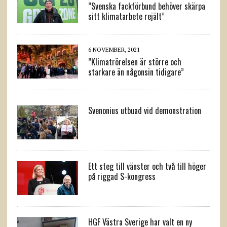
”Svenska fackförbund behöver skärpa
sitt klimatarbete rejält”
6 NOVEMBER, 2021
”Klimatrörelsen är större och
starkare än någonsin tidigare”
Svenonius utbuad vid demonstration
Ett steg till vänster och två till höger
på riggad S-kongress
HGF Västra Sverige har valt en ny