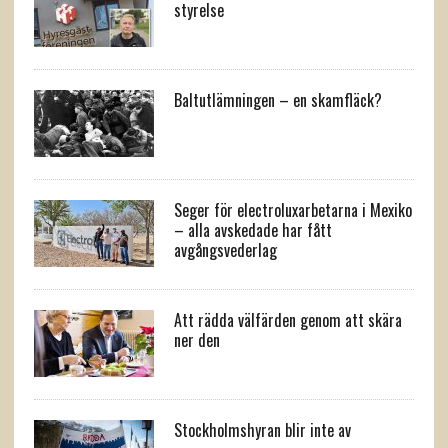
styrelse
Baltutlämningen – en skamfläck?
Seger för electroluxarbetarna i Mexiko
– alla avskedade har fått
avgångsvederlag
Att rädda välfärden genom att skära
ner den
Stockholmshyran blir inte av