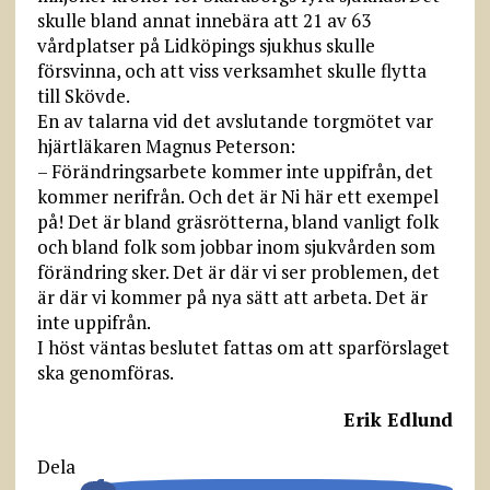
skulle bland annat innebära att 21 av 63
vårdplatser på Lidköpings sjukhus skulle
försvinna, och att viss verksamhet skulle flytta
till Skövde.
En av talarna vid det avslutande torgmötet var
hjärtläkaren Magnus Peterson:
– Förändringsarbete kommer inte uppifrån, det
kommer nerifrån. Och det är Ni här ett exempel
på! Det är bland gräsrötterna, bland vanligt folk
och bland folk som jobbar inom sjukvården som
förändring sker. Det är där vi ser problemen, det
är där vi kommer på nya sätt att arbeta. Det är
inte uppifrån.
I höst väntas beslutet fattas om att sparförslaget
ska genomföras.
Erik Edlund
Dela