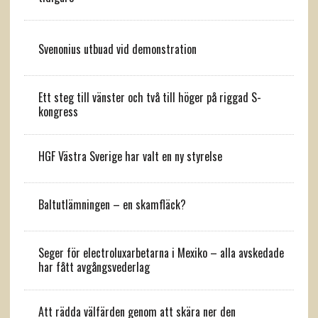
Svenonius utbuad vid demonstration
Ett steg till vänster och två till höger på riggad S-
kongress
HGF Västra Sverige har valt en ny styrelse
Baltutlämningen – en skamfläck?
Seger för electroluxarbetarna i Mexiko – alla avskedade
har fått avgångsvederlag
Att rädda välfärden genom att skära ner den