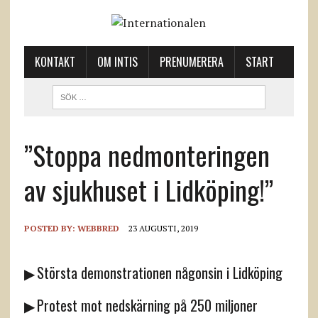
KONTAKT
OM INTIS
PRENUMERERA
START
”Stoppa nedmonteringen
av sjukhuset i Lidköping!”
POSTED BY:
WEBBRED
23 AUGUSTI, 2019
▶ Största demonstrationen någonsin i Lidköping
▶ Protest mot nedskärning på 250 miljoner