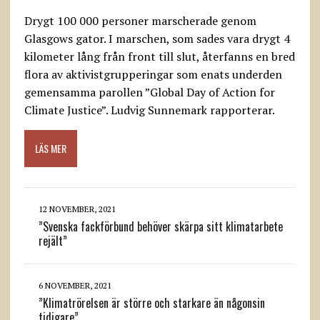
Drygt 100 000 personer marscherade genom
Glasgows gator. I marschen, som sades vara drygt 4
kilometer lång från front till slut, återfanns en bred
flora av aktivistgrupperingar som enats underden
gemensamma parollen ”Global Day of Action for
Climate Justice”. Ludvig Sunnemark rapporterar.
LÄS MER
12 NOVEMBER, 2021
”Svenska fackförbund behöver skärpa sitt klimatarbete
rejält”
6 NOVEMBER, 2021
”Klimatrörelsen är större och starkare än någonsin
tidigare”