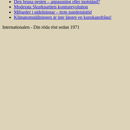
Den bruna pesten – anpassning eller motstånd?
Moderata Skurkpartiets kontrarevolution
Miljarder i utdelningar – trots pandemistöd
Klimatomställningen är inte längre en kunskapsfråga!
Internationalen - Din röda röst sedan 1971