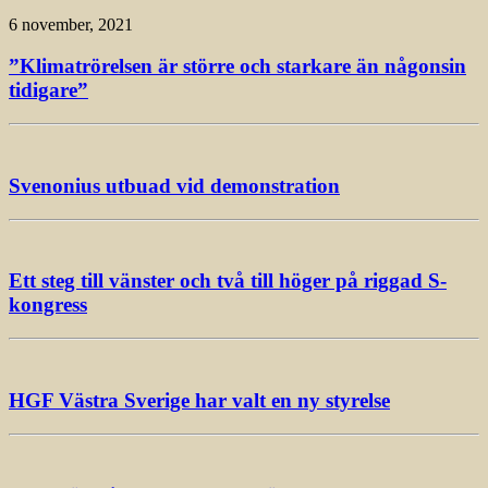
6 november, 2021
”Klimatrörelsen är större och starkare än någonsin
tidigare”
Svenonius utbuad vid demonstration
Ett steg till vänster och två till höger på riggad S-
kongress
HGF Västra Sverige har valt en ny styrelse