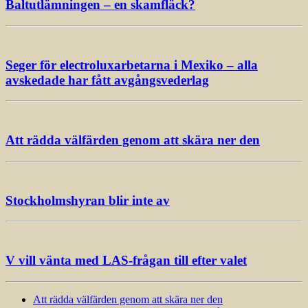
Baltutlämningen – en skamfläck?
Seger för electroluxarbetarna i Mexiko – alla
avskedade har fått avgångsvederlag
Att rädda välfärden genom att skära ner den
Stockholmshyran blir inte av
V vill vänta med LAS-frågan till efter valet
Att rädda välfärden genom att skära ner den