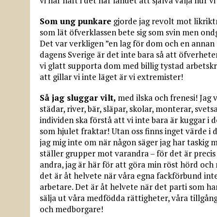
vi har haft i det här landet att själva välja hur v
Som ung punkare
gjorde jag revolt mot likrikt
som lät öfverklassen bete sig som svin men ondg
Det var verkligen ”en lag för dom och en annan fö
dagens Sverige är det inte bara så att öfverheten
vi glatt supporta dom med billig tystad arbetskr
att gillar vi inte läget är vi extremister!
Så jag sluggar vilt,
med ilska och frenesi! Jag 
städar, river, bär, släpar, skolar, monterar, svets
individen ska förstå att vi inte bara är kuggar i d
som hjulet fraktar! Utan oss finns inget värde i 
jag mig inte om när någon säger jag har taskig m
ställer grupper mot varandra – för det är precis de
andra, jag är här för att göra min röst hörd oc
det är åt helvete när våra egna fackförbund int
arbetare. Det är åt helvete när det parti som har
sälja ut våra medfödda rättigheter, våra tillgång
och medborgare!