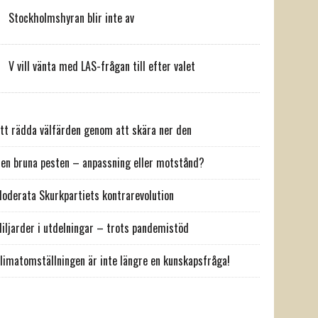
Stockholmshyran blir inte av
V vill vänta med LAS-frågan till efter valet
tt rädda välfärden genom att skära ner den
en bruna pesten – anpassning eller motstånd?
oderata Skurkpartiets kontrarevolution
iljarder i utdelningar – trots pandemistöd
limatomställningen är inte längre en kunskapsfråga!