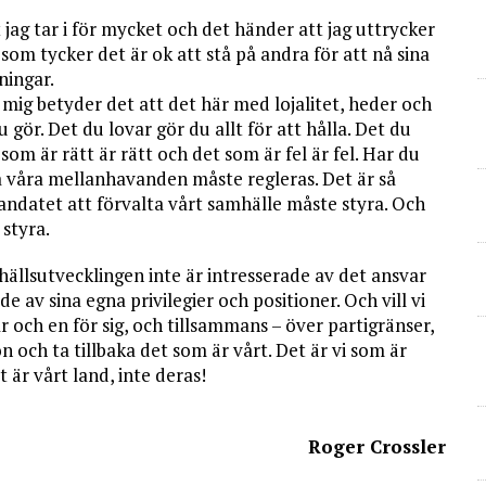
t jag tar i för mycket och det händer att jag uttrycker
 som tycker det är ok att stå på andra för att nå sina
ningar.
r mig betyder det att det här med lojalitet, heder och
 gör. Det du lovar gör du allt för att hålla. Det du
som är rätt är rätt och det som är fel är fel. Har du
å våra mellanhavanden måste regleras. Det är så
ndatet att förvalta vårt samhälle måste styra. Och
 styra.
ällsutvecklingen inte är intresserade av det ansvar
 av sina egna privilegier och positioner. Och vill vi
ar och en för sig, och tillsammans – över partigränser,
n och ta tillbaka det som är vårt. Det är vi som är
 är vårt land, inte deras!
Roger Crossler