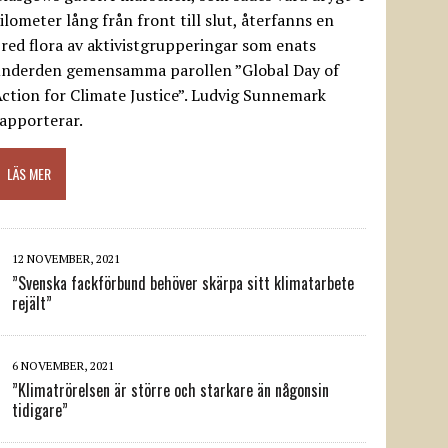
ilometer lång från front till slut, återfanns en
red flora av aktivistgrupperingar som enats
underden gemensamma parollen ”Global Day of
ction for Climate Justice”. Ludvig Sunnemark
apporterar.
LÄS MER
12 NOVEMBER, 2021
”Svenska fackförbund behöver skärpa sitt klimatarbete
rejält”
6 NOVEMBER, 2021
”Klimatrörelsen är större och starkare än någonsin
tidigare”