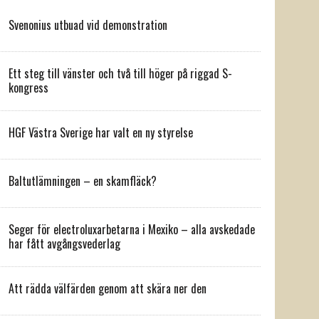
Svenonius utbuad vid demonstration
Ett steg till vänster och två till höger på riggad S-
kongress
HGF Västra Sverige har valt en ny styrelse
Baltutlämningen – en skamfläck?
Seger för electroluxarbetarna i Mexiko – alla avskedade
har fått avgångsvederlag
Att rädda välfärden genom att skära ner den