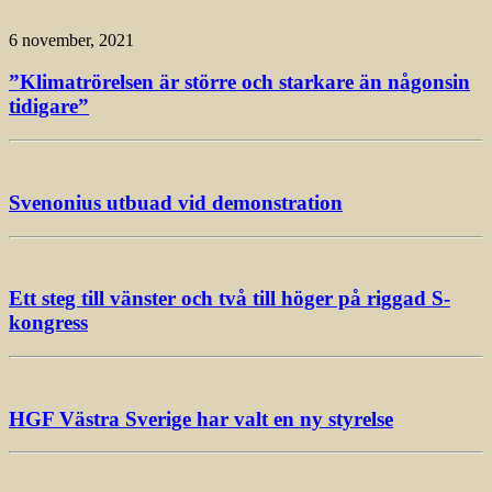
6 november, 2021
”Klimatrörelsen är större och starkare än någonsin
tidigare”
Svenonius utbuad vid demonstration
Ett steg till vänster och två till höger på riggad S-
kongress
HGF Västra Sverige har valt en ny styrelse