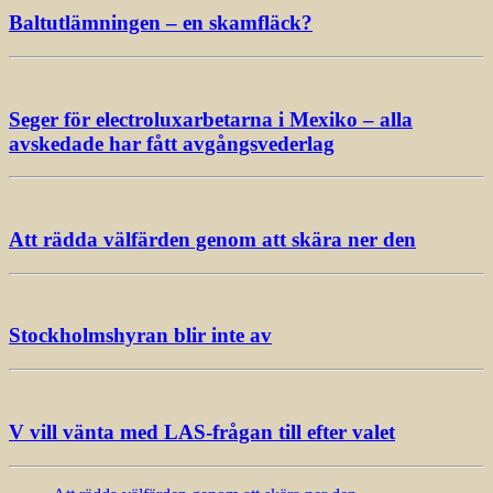
Baltutlämningen – en skamfläck?
Seger för electroluxarbetarna i Mexiko – alla
avskedade har fått avgångsvederlag
Att rädda välfärden genom att skära ner den
Stockholmshyran blir inte av
V vill vänta med LAS-frågan till efter valet