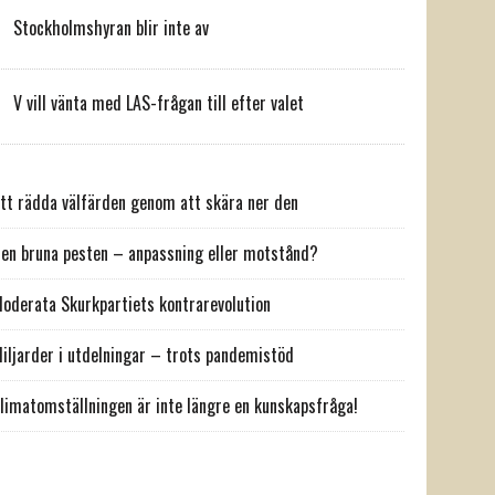
Stockholmshyran blir inte av
V vill vänta med LAS-frågan till efter valet
tt rädda välfärden genom att skära ner den
en bruna pesten – anpassning eller motstånd?
oderata Skurkpartiets kontrarevolution
iljarder i utdelningar – trots pandemistöd
limatomställningen är inte längre en kunskapsfråga!