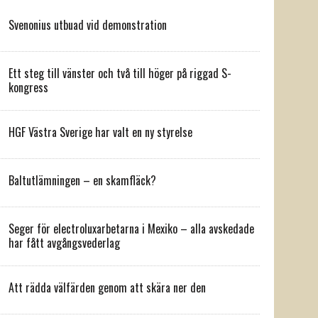
Svenonius utbuad vid demonstration
Ett steg till vänster och två till höger på riggad S-
kongress
HGF Västra Sverige har valt en ny styrelse
Baltutlämningen – en skamfläck?
Seger för electroluxarbetarna i Mexiko – alla avskedade
har fått avgångsvederlag
Att rädda välfärden genom att skära ner den