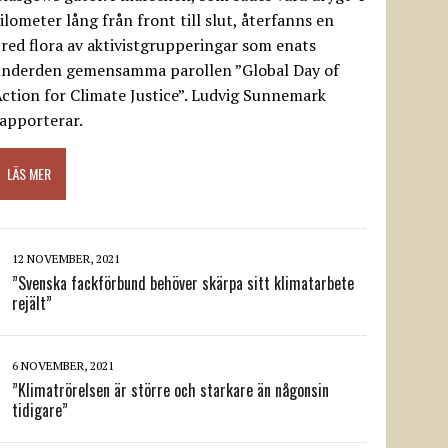
ilometer lång från front till slut, återfanns en
red flora av aktivistgrupperingar som enats
underden gemensamma parollen ”Global Day of
ction for Climate Justice”. Ludvig Sunnemark
apporterar.
LÄS MER
12 NOVEMBER, 2021
”Svenska fackförbund behöver skärpa sitt klimatarbete
rejält”
6 NOVEMBER, 2021
”Klimatrörelsen är större och starkare än någonsin
tidigare”