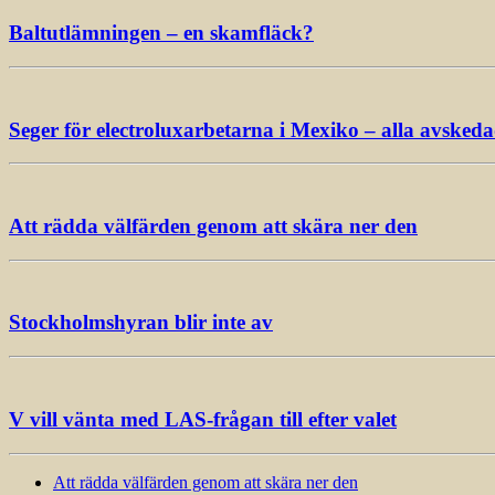
Baltutlämningen – en skamfläck?
Seger för electroluxarbetarna i Mexiko – alla avsked
Att rädda välfärden genom att skära ner den
Stockholmshyran blir inte av
V vill vänta med LAS-frågan till efter valet
Att rädda välfärden genom att skära ner den