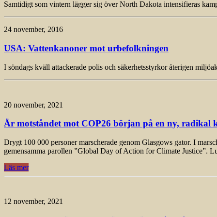
Samtidigt som vintern lägger sig över North Dakota intensifieras ka
24 november, 2016
USA: Vattenkanoner mot urbefolkningen
I söndags kväll attackerade polis och säkerhetsstyrkor återigen milj
20 november, 2021
Är motståndet mot COP26 början på en ny, radikal k
Drygt 100 000 personer marscherade genom Glasgows gator. I marschen, 
gemensamma parollen ”Global Day of Action for Climate Justice”. L
Läs mer
12 november, 2021