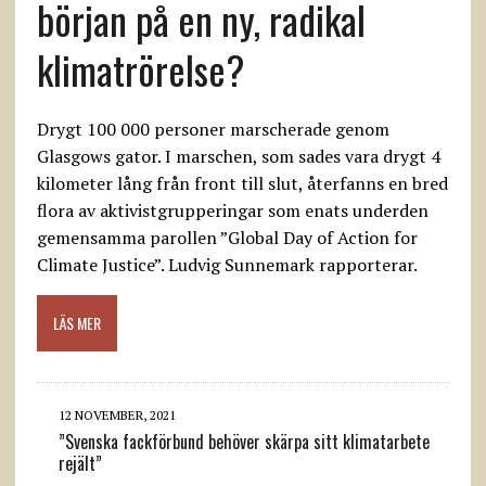
början på en ny, radikal
klimatrörelse?
Drygt 100 000 personer marscherade genom
Glasgows gator. I marschen, som sades vara drygt 4
kilometer lång från front till slut, återfanns en bred
flora av aktivistgrupperingar som enats underden
gemensamma parollen ”Global Day of Action for
Climate Justice”. Ludvig Sunnemark rapporterar.
LÄS MER
12 NOVEMBER, 2021
”Svenska fackförbund behöver skärpa sitt klimatarbete
rejält”