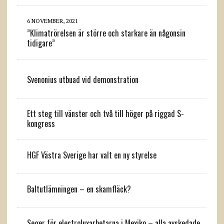
6 NOVEMBER, 2021
”Klimatrörelsen är större och starkare än någonsin
tidigare”
Svenonius utbuad vid demonstration
Ett steg till vänster och två till höger på riggad S-
kongress
HGF Västra Sverige har valt en ny styrelse
Baltutlämningen – en skamfläck?
Seger för electroluxarbetarna i Mexiko – alla avskedade