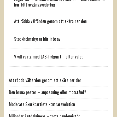
har fått avgångsvederlag
Att rädda välfärden genom att skära ner den
Stockholmshyran blir inte av
V vill vänta med LAS-frågan till efter valet
Att rädda välfärden genom att skära ner den
Den bruna pesten – anpassning eller motstånd?
Moderata Skurkpartiets kontrarevolution
Miljarder i utdelningar – trots pandemistöd