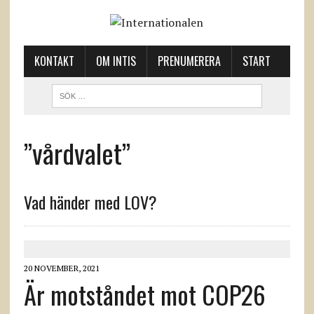
KONTAKT
OM INTIS
PRENUMERERA
START
”vårdvalet”
Vad händer med LOV?
20 NOVEMBER, 2021
Är motståndet mot COP26