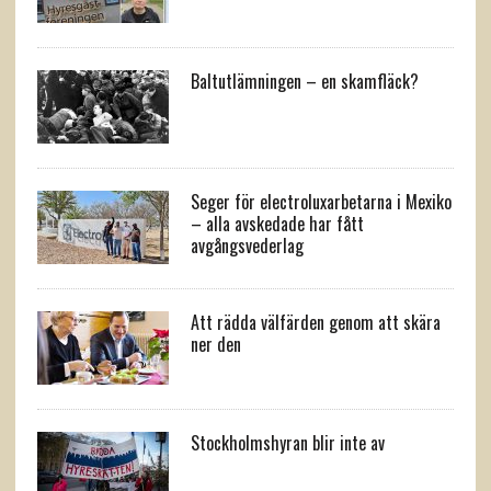
Baltutlämningen – en skamfläck?
Seger för electroluxarbetarna i Mexiko
– alla avskedade har fått
avgångsvederlag
Att rädda välfärden genom att skära
ner den
Stockholmshyran blir inte av