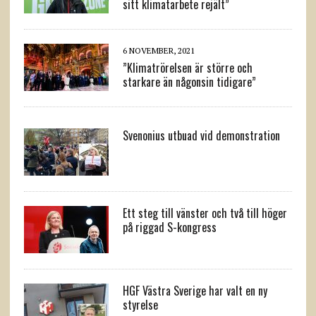
sitt klimatarbete rejält”
6 NOVEMBER, 2021
”Klimatrörelsen är större och
starkare än någonsin tidigare”
Svenonius utbuad vid demonstration
Ett steg till vänster och två till höger
på riggad S-kongress
HGF Västra Sverige har valt en ny
styrelse