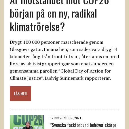
början på en ny, radikal
klimatrörelse?
Drygt 100 000 personer marscherade genom
Glasgows gator. I marschen, som sades vara drygt 4
kilometer lång från front till slut, återfanns en bred
flora av aktivistgrupperingar som enats underden
gemensamma parollen ”Global Day of Action for
Climate Justice”. Ludvig Sunnemark rapporterar.
LÄS MER
12 NOVEMBER, 2021
”Svenska fackförbund behöver skärpa