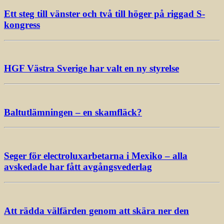
Ett steg till vänster och två till höger på riggad S-
kongress
HGF Västra Sverige har valt en ny styrelse
Baltutlämningen – en skamfläck?
Seger för electroluxarbetarna i Mexiko – alla
avskedade har fått avgångsvederlag
Att rädda välfärden genom att skära ner den