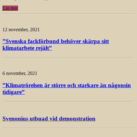
Läs mer
12 november, 2021
”Svenska fackförbund behöver skärpa sitt
klimatarbete rejält”
6 november, 2021
”Klimatrörelsen är större och starkare än någonsin
tidigare”
Svenonius utbuad vid demonstration