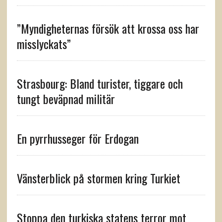
”Myndigheternas försök att krossa oss har
misslyckats”
Strasbourg: Bland turister, tiggare och
tungt beväpnad militär
En pyrrhusseger för Erdogan
Vänsterblick på stormen kring Turkiet
Stoppa den turkiska statens terror mot