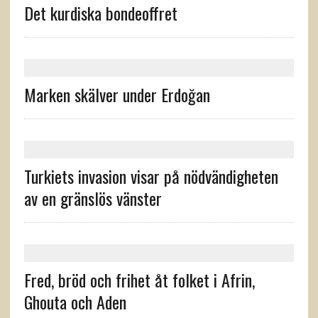
Det kurdiska bondeoffret
Marken skälver under Erdoğan
Turkiets invasion visar på nödvändigheten
av en gränslös vänster
Fred, bröd och frihet åt folket i Afrin,
Ghouta och Aden