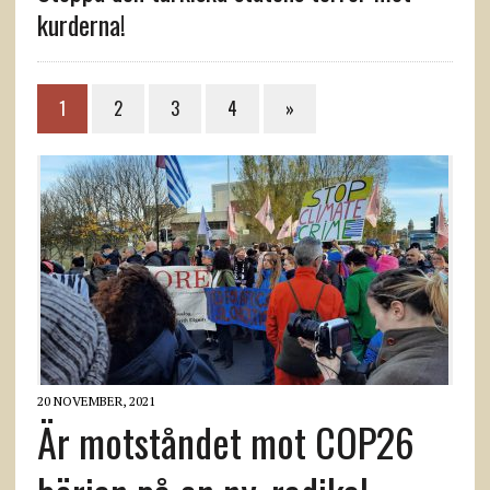
kurderna!
1
2
3
4
»
20 NOVEMBER, 2021
Är motståndet mot COP26