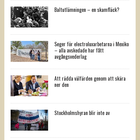
Baltutlämningen – en skamfläck?
Seger för electroluxarbetarna i Mexiko
– alla avskedade har fått
avgångsvederlag
Att rädda välfärden genom att skära
ner den
Stockholmshyran blir inte av