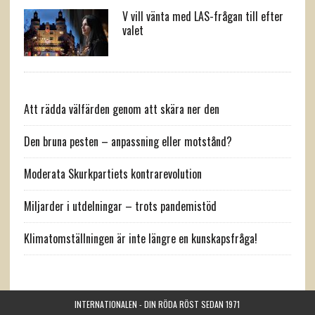
V vill vänta med LAS-frågan till efter
valet
Att rädda välfärden genom att skära ner den
Den bruna pesten – anpassning eller motstånd?
Moderata Skurkpartiets kontrarevolution
Miljarder i utdelningar – trots pandemistöd
Klimatomställningen är inte längre en kunskapsfråga!
INTERNATIONALEN - DIN RÖDA RÖST SEDAN 1971