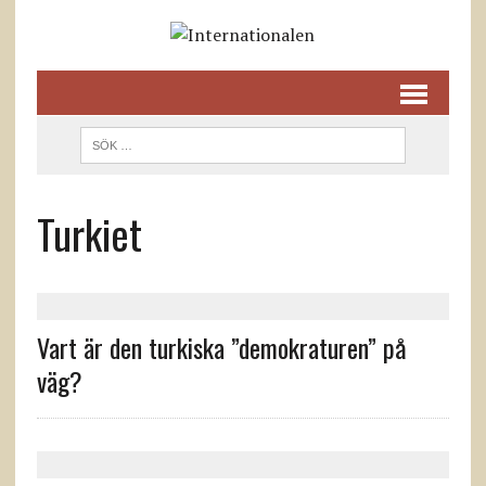
Turkiet
Vart är den turkiska ”demokraturen” på
väg?