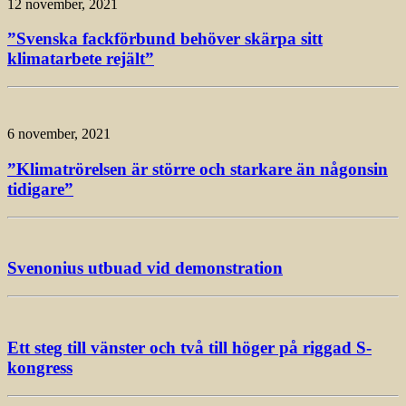
12 november, 2021
”Svenska fackförbund behöver skärpa sitt
klimatarbete rejält”
6 november, 2021
”Klimatrörelsen är större och starkare än någonsin
tidigare”
Svenonius utbuad vid demonstration
Ett steg till vänster och två till höger på riggad S-
kongress