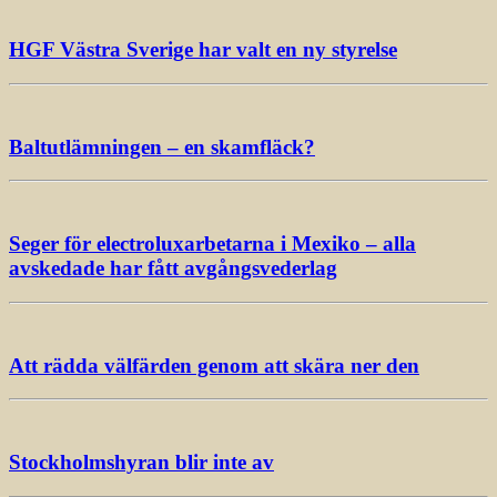
HGF Västra Sverige har valt en ny styrelse
Baltutlämningen – en skamfläck?
Seger för electroluxarbetarna i Mexiko – alla
avskedade har fått avgångsvederlag
Att rädda välfärden genom att skära ner den
Stockholmshyran blir inte av