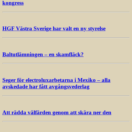
kongress
HGF Västra Sverige har valt en ny styrelse
Baltutlämningen – en skamfläck?
Seger för electroluxarbetarna i Mexiko – alla
avskedade har fått avgångsvederlag
Att rädda välfärden genom att skära ner den