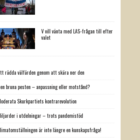
V vill vänta med LAS-frågan till efter
valet
tt rädda välfärden genom att skära ner den
en bruna pesten – anpassning eller motstånd?
oderata Skurkpartiets kontrarevolution
iljarder i utdelningar – trots pandemistöd
limatomställningen är inte längre en kunskapsfråga!