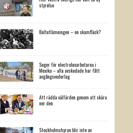
styrelse
Baltutlämningen – en skamfläck?
Seger för electroluxarbetarna i
Mexiko – alla avskedade har fått
avgångsvederlag
Att rädda välfärden genom att skära
ner den
Stockholmshyran blir inte av