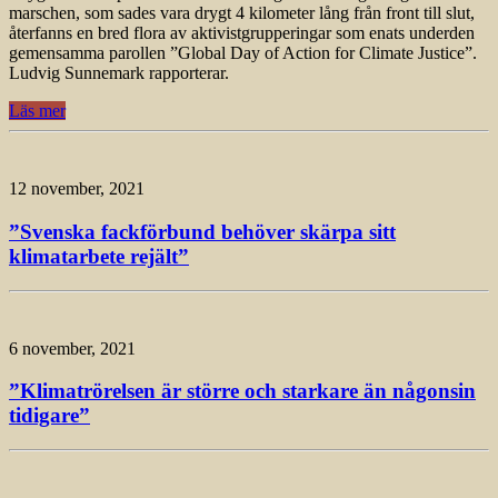
marschen, som sades vara drygt 4 kilometer lång från front till slut,
återfanns en bred flora av aktivistgrupperingar som enats underden
gemensamma parollen ”Global Day of Action for Climate Justice”.
Ludvig Sunnemark rapporterar.
Läs mer
12 november, 2021
”Svenska fackförbund behöver skärpa sitt
klimatarbete rejält”
6 november, 2021
”Klimatrörelsen är större och starkare än någonsin
tidigare”