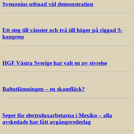
Svenonius utbuad vid demonstration
Ett steg till vänster och två till höger på riggad S-
kongress
HGF Västra Sverige har valt en ny styrelse
Baltutlämningen – en skamfläck?
Seger för electroluxarbetarna i Mexiko – alla
avskedade har fått avgångsvederlag