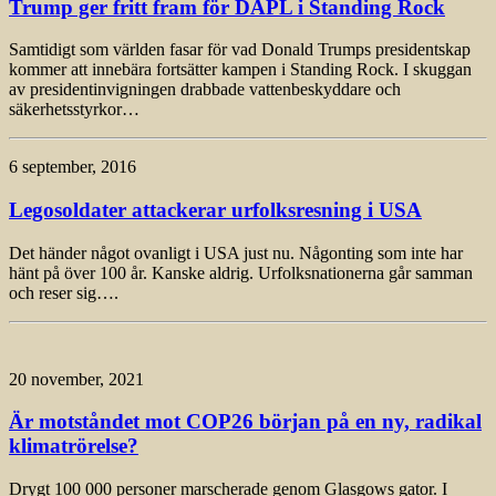
Trump ger fritt fram för DAPL i Standing Rock
Samtidigt som världen fasar för vad Donald Trumps presidentskap
kommer att innebära fortsätter kampen i Standing Rock. I skuggan
av presidentinvigningen drabbade vattenbeskyddare och
säkerhetsstyrkor…
6 september, 2016
Legosoldater attackerar urfolksresning i USA
Det händer något ovanligt i USA just nu. Någonting som inte har
hänt på över 100 år. Kanske aldrig. Urfolksnationerna går samman
och reser sig….
20 november, 2021
Är motståndet mot COP26 början på en ny, radikal
klimatrörelse?
Drygt 100 000 personer marscherade genom Glasgows gator. I