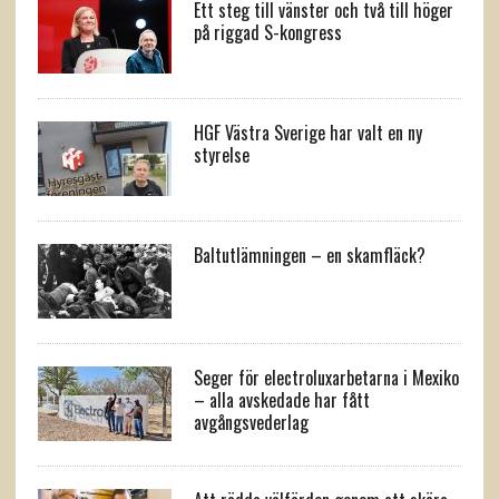
Ett steg till vänster och två till höger
på riggad S-kongress
HGF Västra Sverige har valt en ny
styrelse
Baltutlämningen – en skamfläck?
Seger för electroluxarbetarna i Mexiko
– alla avskedade har fått
avgångsvederlag