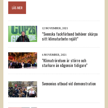
LÄS MER
12 NOVEMBER, 2021
”Svenska fackförbund behöver skärpa
sitt klimatarbete rejält”
6 NOVEMBER, 2021
”Klimatrörelsen är större och
starkare än någonsin tidigare”
Svenonius utbuad vid demonstration