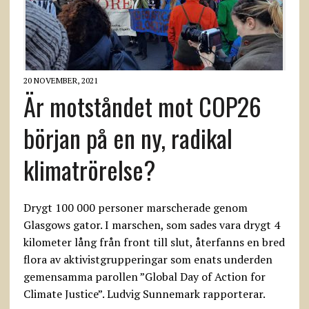
20 NOVEMBER, 2021
Är motståndet mot COP26
början på en ny, radikal
klimatrörelse?
Drygt 100 000 personer marscherade genom
Glasgows gator. I marschen, som sades vara drygt 4
kilometer lång från front till slut, återfanns en bred
flora av aktivistgrupperingar som enats underden
gemensamma parollen ”Global Day of Action for
Climate Justice”. Ludvig Sunnemark rapporterar.