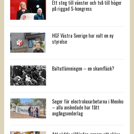
Ett steg till vänster och två till höger
på riggad S-kongress
HGF Västra Sverige har valt en ny
styrelse
Baltutlämningen – en skamfläck?
Seger för electroluxarbetarna i Mexiko
– alla avskedade har fått
avgångsvederlag