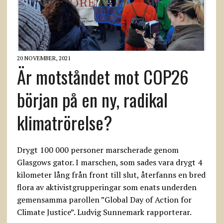
20 NOVEMBER, 2021
Är motståndet mot COP26
början på en ny, radikal
klimatrörelse?
Drygt 100 000 personer marscherade genom
Glasgows gator. I marschen, som sades vara drygt 4
kilometer lång från front till slut, återfanns en bred
flora av aktivistgrupperingar som enats underden
gemensamma parollen ”Global Day of Action for
Climate Justice”. Ludvig Sunnemark rapporterar.