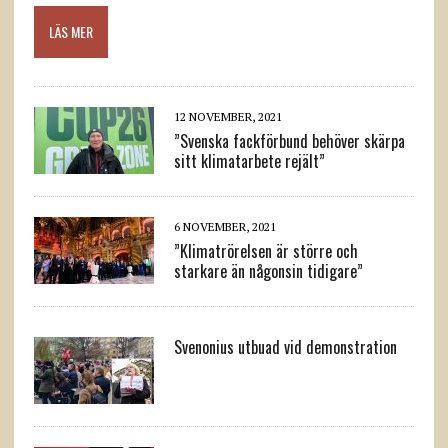
LÄS MER
12 NOVEMBER, 2021
”Svenska fackförbund behöver skärpa
sitt klimatarbete rejält”
6 NOVEMBER, 2021
”Klimatrörelsen är större och
starkare än någonsin tidigare”
Svenonius utbuad vid demonstration