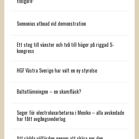
tidigare”
Svenonius utbuad vid demonstration
Ett steg till vänster och två till höger på riggad S-
kongress
HGF Västra Sverige har valt en ny styrelse
Baltutlämningen – en skamfläck?
Seger för electroluxarbetarna i Mexiko – alla avskedade
har fått avgångsvederlag
Att rädda välfärden genom att skära ner den