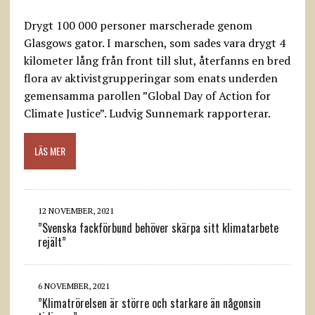
Drygt 100 000 personer marscherade genom
Glasgows gator. I marschen, som sades vara drygt 4
kilometer lång från front till slut, återfanns en bred
flora av aktivistgrupperingar som enats underden
gemensamma parollen ”Global Day of Action for
Climate Justice”. Ludvig Sunnemark rapporterar.
LÄS MER
12 NOVEMBER, 2021
”Svenska fackförbund behöver skärpa sitt klimatarbete
rejält”
6 NOVEMBER, 2021
”Klimatrörelsen är större och starkare än någonsin