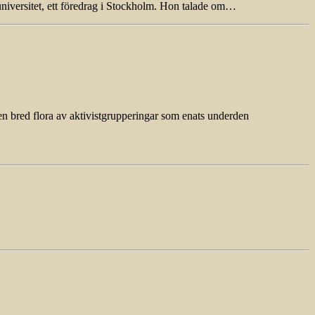
niversitet, ett föredrag i Stockholm. Hon talade om…
en bred flora av aktivistgrupperingar som enats underden