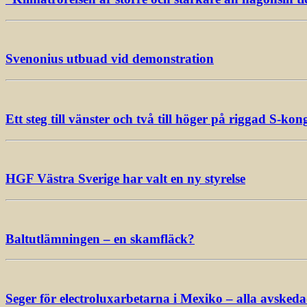
Svenonius utbuad vid demonstration
Ett steg till vänster och två till höger på riggad S-kon
HGF Västra Sverige har valt en ny styrelse
Baltutlämningen – en skamfläck?
Seger för electroluxarbetarna i Mexiko – alla avsked